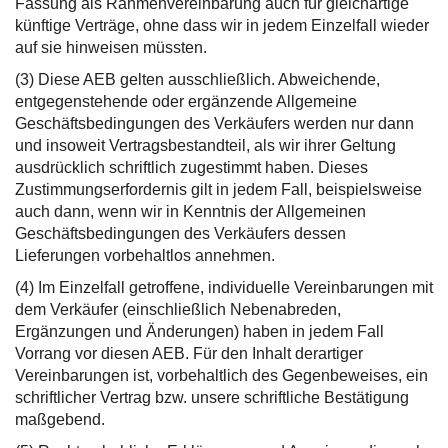
Fassung als Rahmenvereinbarung auch für gleichartige
künftige Verträge, ohne dass wir in jedem Einzelfall wieder
auf sie hinweisen müssten.
(3) Diese AEB gelten ausschließlich. Abweichende,
entgegenstehende oder ergänzende Allgemeine
Geschäftsbedingungen des Verkäufers werden nur dann
und insoweit Vertragsbestandteil, als wir ihrer Geltung
ausdrücklich schriftlich zugestimmt haben. Dieses
Zustimmungserfordernis gilt in jedem Fall, beispielsweise
auch dann, wenn wir in Kenntnis der Allgemeinen
Geschäftsbedingungen des Verkäufers dessen
Lieferungen vorbehaltlos annehmen.
(4) Im Einzelfall getroffene, individuelle Vereinbarungen mit
dem Verkäufer (einschließlich Nebenabreden,
Ergänzungen und Änderungen) haben in jedem Fall
Vorrang vor diesen AEB. Für den Inhalt derartiger
Vereinbarungen ist, vorbehaltlich des Gegenbeweises, ein
schriftlicher Vertrag bzw. unsere schriftliche Bestätigung
maßgebend.