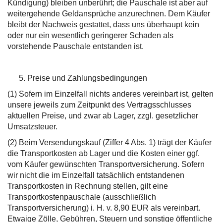
Kündigung) bleiben unberührt; die Pauschale ist aber auf
weitergehende Geldansprüche anzurechnen. Dem Käufer
bleibt der Nachweis gestattet, dass uns überhaupt kein
oder nur ein wesentlich geringerer Schaden als
vorstehende Pauschale entstanden ist.
Preise und Zahlungsbedingungen
(1) Sofern im Einzelfall nichts anderes vereinbart ist, gelten
unsere jeweils zum Zeitpunkt des Vertragsschlusses
aktuellen Preise, und zwar ab Lager, zzgl. gesetzlicher
Umsatzsteuer.
(2) Beim Versendungskauf (Ziffer 4 Abs. 1) trägt der Käufer
die Transportkosten ab Lager und die Kosten einer ggf.
vom Käufer gewünschten Transportversicherung. Sofern
wir nicht die im Einzelfall tatsächlich entstandenen
Transportkosten in Rechnung stellen, gilt eine
Transportkostenpauschale (ausschließlich
Transportversicherung) i. H. v. 8,90 EUR als vereinbart.
Etwaige Zölle, Gebühren, Steuern und sonstige öffentliche