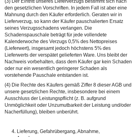
(3) Der Eintritt unseres Lieferverzugs bestimmt sich nach
den gesetzlichen Vorschriften. In jedem Fall ist aber eine
Mahnung durch den Käufer erforderlich. Geraten wir in
Lieferverzug, so kann der Käufer pauschalierten Ersatz
seines Verzugsschadens verlangen. Die
Schadenspauschale beträgt für jede vollendete
Kalenderwoche des Verzugs 0,5% des Nettopreises
(Lieferwert), insgesamt jedoch höchstens 5% des
Lieferwerts der verspätet gelieferten Ware. Uns bleibt der
Nachweis vorbehalten, dass dem Käufer gar kein Schaden
oder nur ein wesentlich geringerer Schaden als
vorstehende Pauschale entstanden ist.
(4) Die Rechte des Käufers gemäß Ziffer 8 dieser AGB und
unsere gesetzlichen Rechte, insbesondere bei einem
Ausschluss der Leistungspflicht (z. B. aufgrund
Unmöglichkeit oder Unzumutbarkeit der Leistung und/oder
Nacherfüllung), bleiben unberührt.
Lieferung, Gefahrübergang, Abnahme,