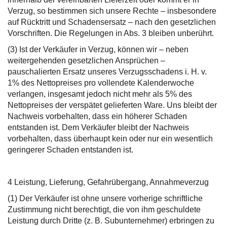
Verzug, so bestimmen sich unsere Rechte – insbesondere
auf Rücktritt und Schadensersatz – nach den gesetzlichen
Vorschriften. Die Regelungen in Abs. 3 bleiben unberührt.
(3) Ist der Verkäufer in Verzug, können wir – neben
weitergehenden gesetzlichen Ansprüchen –
pauschalierten Ersatz unseres Verzugsschadens i. H. v.
1% des Nettopreises pro vollendete Kalenderwoche
verlangen, insgesamt jedoch nicht mehr als 5% des
Nettopreises der verspätet gelieferten Ware. Uns bleibt der
Nachweis vorbehalten, dass ein höherer Schaden
entstanden ist. Dem Verkäufer bleibt der Nachweis
vorbehalten, dass überhaupt kein oder nur ein wesentlich
geringerer Schaden entstanden ist.
4 Leistung, Lieferung, Gefahrübergang, Annahmeverzug
(1) Der Verkäufer ist ohne unsere vorherige schriftliche
Zustimmung nicht berechtigt, die von ihm geschuldete
Leistung durch Dritte (z. B. Subunternehmer) erbringen zu