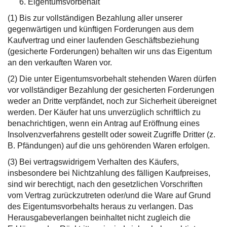
Eigentumsvorbehalt
(1) Bis zur vollständigen Bezahlung aller unserer
gegenwärtigen und künftigen Forderungen aus dem
Kaufvertrag und einer laufenden Geschäftsbeziehung
(gesicherte Forderungen) behalten wir uns das Eigentum
an den verkauften Waren vor.
(2) Die unter Eigentumsvorbehalt stehenden Waren dürfen
vor vollständiger Bezahlung der gesicherten Forderungen
weder an Dritte verpfändet, noch zur Sicherheit übereignet
werden. Der Käufer hat uns unverzüglich schriftlich zu
benachrichtigen, wenn ein Antrag auf Eröffnung eines
Insolvenzverfahrens gestellt oder soweit Zugriffe Dritter (z.
B. Pfändungen) auf die uns gehörenden Waren erfolgen.
(3) Bei vertragswidrigem Verhalten des Käufers,
insbesondere bei Nichtzahlung des fälligen Kaufpreises,
sind wir berechtigt, nach den gesetzlichen Vorschriften
vom Vertrag zurückzutreten oder/und die Ware auf Grund
des Eigentumsvorbehalts heraus zu verlangen. Das
Herausgabeverlangen beinhaltet nicht zugleich die