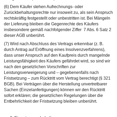
(6) Dem Käufer stehen Aufrechnungs- oder
Zurückbehaltungsrechte nur insoweit zu, als sein Anspruch
rechtskräftig festgestellt oder unbestritten ist. Bei Mängeln
der Lieferung bleiben die Gegenrechte des Käufers
insbesondere gemäß nachfolgender Ziffer 7 Abs. 6 Satz 2
dieser AGB unberührt.
(7) Wird nach Abschluss des Vertrags erkennbar (z. B.
durch Antrag auf Eröffnung eines Insolvenzverfahrens),
dass unser Anspruch auf den Kaufpreis durch mangelnde
Leistungsfähigkeit des Käufers gefährdet wird, so sind wir
nach den gesetzlichen Vorschriften zur
Leistungsverweigerung und – gegebenenfalls nach
Fristsetzung – zum Rücktritt vom Vertrag berechtigt (§ 321
BGB). Bei Verträgen über die Herstellung unvertretbarer
Sachen (Einzelanfertigungen) können wir den Rücktritt
sofort erklären; die gesetzlichen Regelungen über die
Entbehrlichkeit der Fristsetzung bleiben unberührt.