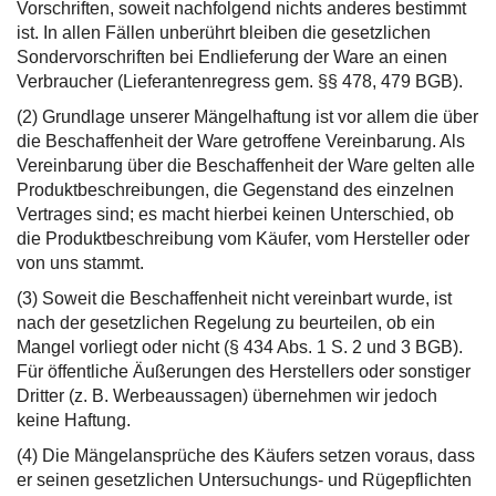
Vorschriften, soweit nachfolgend nichts anderes bestimmt
ist. In allen Fällen unberührt bleiben die gesetzlichen
Sondervorschriften bei Endlieferung der Ware an einen
Verbraucher (Lieferantenregress gem. §§ 478, 479 BGB).
(2) Grundlage unserer Mängelhaftung ist vor allem die über
die Beschaffenheit der Ware getroffene Vereinbarung. Als
Vereinbarung über die Beschaffenheit der Ware gelten alle
Produktbeschreibungen, die Gegenstand des einzelnen
Vertrages sind; es macht hierbei keinen Unterschied, ob
die Produktbeschreibung vom Käufer, vom Hersteller oder
von uns stammt.
(3) Soweit die Beschaffenheit nicht vereinbart wurde, ist
nach der gesetzlichen Regelung zu beurteilen, ob ein
Mangel vorliegt oder nicht (§ 434 Abs. 1 S. 2 und 3 BGB).
Für öffentliche Äußerungen des Herstellers oder sonstiger
Dritter (z. B. Werbeaussagen) übernehmen wir jedoch
keine Haftung.
(4) Die Mängelansprüche des Käufers setzen voraus, dass
er seinen gesetzlichen Untersuchungs- und Rügepflichten