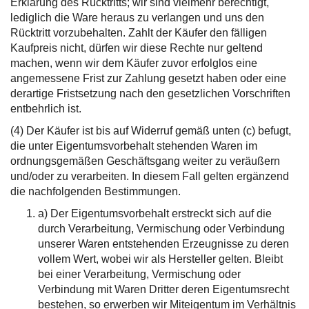
Erklärung des Rücktritts; wir sind vielmehr berechtigt,
lediglich die Ware heraus zu verlangen und uns den
Rücktritt vorzubehalten. Zahlt der Käufer den fälligen
Kaufpreis nicht, dürfen wir diese Rechte nur geltend
machen, wenn wir dem Käufer zuvor erfolglos eine
angemessene Frist zur Zahlung gesetzt haben oder eine
derartige Fristsetzung nach den gesetzlichen Vorschriften
entbehrlich ist.
(4) Der Käufer ist bis auf Widerruf gemäß unten (c) befugt,
die unter Eigentumsvorbehalt stehenden Waren im
ordnungsgemäßen Geschäftsgang weiter zu veräußern
und/oder zu verarbeiten. In diesem Fall gelten ergänzend
die nachfolgenden Bestimmungen.
a) Der Eigentumsvorbehalt erstreckt sich auf die
durch Verarbeitung, Vermischung oder Verbindung
unserer Waren entstehenden Erzeugnisse zu deren
vollem Wert, wobei wir als Hersteller gelten. Bleibt
bei einer Verarbeitung, Vermischung oder
Verbindung mit Waren Dritter deren Eigentumsrecht
bestehen, so erwerben wir Miteigentum im Verhältnis