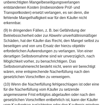
unberechtigten Mangelbeseitigungsverlangen
entstandenen Kosten (insbesondere Prüf- und
Transportkosten) ersetzt verlangen, es sei denn, die
fehlende Mangelhaftigkeit war für den Käufer nicht
erkennbar.
(9) In dringenden Fällen, z. B. bei Gefährdung der
Betriebssicherheit oder zur Abwehr unverhältnismäßiger
Schäden, hat der Käufer das Recht, den Mangel selbst zu
beseitigen und von uns Ersatz der hierzu objektiv
erforderlichen Aufwendungen zu verlangen. Von einer
derartigen Selbstvornahme sind wir unverzüglich, nach
Möglichkeit vorher, zu benachrichtigen. Das
Selbstvornahmerecht besteht nicht, wenn wir berechtigt
wären, eine entsprechende Nacherfüllung nach den
gesetzlichen Vorschriften zu verweigern.
(10) Wenn die Nacherfüllung fehlgeschlagen ist oder eine
für die Nacherfüllung vom Käufer zu setzende
angemessene Frist erfolglos abgelaufen oder nach den
gesetzlichen Vorschriften entbehrlich ist, kann der Käufer
vom Kaufvertrag zurücktreten oder den Kaufpreis mindern.