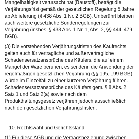
Mangelhaftigkeit verursacht hat (Baustoff), beträgt die
Verjährungsfrist gemäß der gesetzlichen Regelung 5 Jahre
ab Ablieferung (§ 438 Abs. 1 Nr. 2 BGB). Unberührt bleiben
auch weitere gesetzliche Sonderregelungen zur
Verjährung (insbes. § 438 Abs. 1 Nr. 1, Abs. 3, §§ 444, 479
BGB).
(3) Die vorstehenden Verjährungsfristen des Kaufrechts
gelten auch für vertragliche und außervertragliche
Schadensersatzansprüche des Käufers, die auf einem
Mangel der Ware beruhen, es sei denn die Anwendung der
regelmäßigen gesetzlichen Verjährung (§§ 195, 199 BGB)
würde im Einzelfall zu einer kürzeren Verjährung führen.
Schadensersatzansprüche des Käufers gem. § 8 Abs. 2
Satz 1 und Satz 2(a) sowie nach dem
Produkthaftungsgesetz verjähren jedoch ausschließlich
nach den gesetzlichen Verjährungsfristen.
Rechtswahl und Gerichtsstand
(1) Für diese AGB und die Vertragsbeziehung zwischen