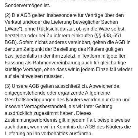
Sondervermögen ist.
(2) Die AGB gelten insbesondere für Verträge über den
Verkauf und/oder die Lieferung beweglicher Sachen
(„Ware“), ohne Rücksicht darauf, ob wir die Ware selbst
herstellen oder bei Zulieferern einkaufen (§§ 433, 651
BGB). Sofern nichts anderes vereinbart, gelten die AGB in
der zum Zeitpunkt der Bestellung des Käufers gültigen
bzw. jedenfalls in der ihm zuletzt in Textform mitgeteilten
Fassung als Rahmenvereinbarung auch für gleichartige
künftige Verträge, ohne dass wir in jedem Einzelfall wieder
auf sie hinweisen müssten.
(3) Unsere AGB gelten ausschließlich. Abweichende,
entgegenstehende oder ergänzende Allgemeine
Geschäftsbedingungen des Käufers werden nur dann und
insoweit Vertragsbestandteil, als wir ihrer Geltung
ausdrücklich zugestimmt haben. Dieses
Zustimmungserfordernis gilt in jedem Fall, beispielsweise
auch dann, wenn wir in Kenntnis der AGB des Käufers die
Lieferung an ihn vorbehaltlos ausführen.