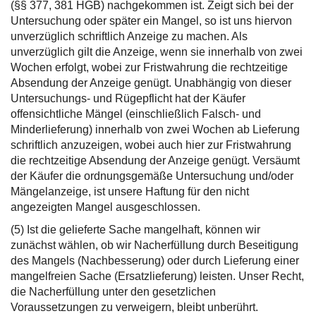
(§§ 377, 381 HGB) nachgekommen ist. Zeigt sich bei der
Untersuchung oder später ein Mangel, so ist uns hiervon
unverzüglich schriftlich Anzeige zu machen. Als
unverzüglich gilt die Anzeige, wenn sie innerhalb von zwei
Wochen erfolgt, wobei zur Fristwahrung die rechtzeitige
Absendung der Anzeige genügt. Unabhängig von dieser
Untersuchungs- und Rügepflicht hat der Käufer
offensichtliche Mängel (einschließlich Falsch- und
Minderlieferung) innerhalb von zwei Wochen ab Lieferung
schriftlich anzuzeigen, wobei auch hier zur Fristwahrung
die rechtzeitige Absendung der Anzeige genügt. Versäumt
der Käufer die ordnungsgemäße Untersuchung und/oder
Mängelanzeige, ist unsere Haftung für den nicht
angezeigten Mangel ausgeschlossen.
(5) Ist die gelieferte Sache mangelhaft, können wir
zunächst wählen, ob wir Nacherfüllung durch Beseitigung
des Mangels (Nachbesserung) oder durch Lieferung einer
mangelfreien Sache (Ersatzlieferung) leisten. Unser Recht,
die Nacherfüllung unter den gesetzlichen
Voraussetzungen zu verweigern, bleibt unberührt.