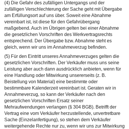
(4) Die Gefahr des zufälligen Untergangs und der
zufälligen Verschlechterung der Sache geht mit Übergabe
am Erfüllungsort auf uns über. Soweit eine Abnahme
vereinbart ist, ist diese für den Gefahrübergang
maßgebend. Auch im Übrigen gelten bei einer Abnahme
die gesetzlichen Vorschriften des Werkvertragsrechts
entsprechend. Der Übergabe bzw. Abnahme steht es
gleich, wenn wir uns im Annahmeverzug befinden.
(5) Für den Eintritt unseres Annahmeverzuges gelten die
gesetzlichen Vorschriften. Der Verkäufer muss uns seine
Leistung aber auch dann ausdrücklich anbieten, wenn für
eine Handlung oder Mitwirkung unsererseits (z. B.
Beistellung von Material) eine bestimmte oder
bestimmbare Kalenderzeit vereinbart ist. Geraten wir in
Annahmeverzug, so kann der Verkäufer nach den
gesetzlichen Vorschriften Ersatz seiner
Mehraufwendungen verlangen (§ 304 BGB). Betrifft der
Vertrag eine vom Verkäufer herzustellende, unvertretbare
Sache (Einzelanfertigung), so stehen dem Verkäufer
weitergehende Rechte nur zu, wenn wir uns zur Mitwirkung