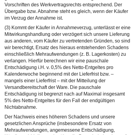
Vorschriften des Werkvertragsrechts entsprechend. Der
Übergabe bzw. Abnahme steht es gleich, wenn der Käufer
im Verzug der Annahme ist.
(3) Kommt der Käufer in Annahmeverzug, unterlässt er eine
Mitwirkungshandlung oder verzögert sich unsere Lieferung
aus anderen, vom Käufer zu vertretenden Gründen, so sind
wir berechtigt, Ersatz des hieraus entstehenden Schadens
einschließlich Mehraufwendungen (z. B. Lagerkosten) zu
verlangen. Hierfür berechnen wir eine pauschale
Entschädigung i.H. v. 0,5% des Netto-Entgeltes pro
Kalenderwoche beginnend mit der Lieferfrist bzw. –
mangels einer Lieferfrist – mit der Mitteilung der
Versandbereitschaft der Ware. Die pauschale
Entschädigung ist begrenzt nach auf Maximal insgesamt
5% des Netto-Entgeltes für den Fall der endgültigen
Nichtabnahme.
Der Nachweis eines höheren Schadens und unsere
gesetzlichen Ansprüche (insbesondere Ersatz von
Mehraufwendungen, angemessene Entschädigung,