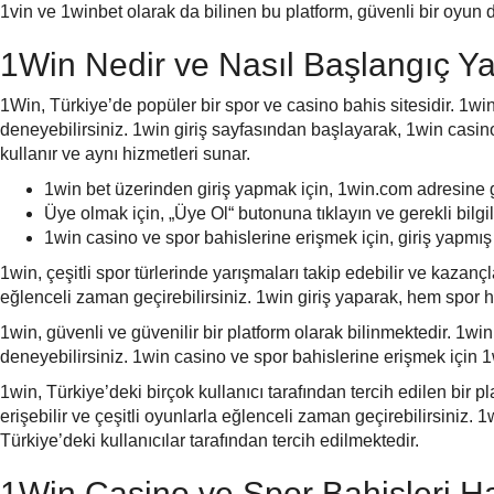
1vin ve 1winbet olarak da bilinen bu platform, güvenli bir oyun 
1Win Nedir ve Nasıl Başlangıç Ya
1Win, Türkiye’de popüler bir spor ve casino bahis sitesidir. 1win b
deneyebilirsiniz. 1win giriş sayfasından başlayarak, 1win casino 
kullanır ve aynı hizmetleri sunar.
1win bet üzerinden giriş yapmak için, 1win.com adresine g
Üye olmak için, „Üye Ol“ butonuna tıklayın ve gerekli bilgi
1win casino ve spor bahislerine erişmek için, giriş yapmış
1win, çeşitli spor türlerinde yarışmaları takip edebilir ve kazançl
eğlenceli zaman geçirebilirsiniz. 1win giriş yaparak, hem spor 
1win, güvenli ve güvenilir bir platform olarak bilinmektedir. 1wi
deneyebilirsiniz. 1win casino ve spor bahislerine erişmek için 1
1win, Türkiye’deki birçok kullanıcı tarafından tercih edilen bir 
erişebilir ve çeşitli oyunlarla eğlenceli zaman geçirebilirsiniz. 1
Türkiye’deki kullanıcılar tarafından tercih edilmektedir.
1Win Casino ve Spor Bahisleri H