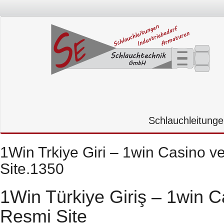
Schlauchleitung
1Win Trkiye Giri – 1win Casino v
Site.1350
1Win Türkiye Giriş – 1win C
Resmi Site