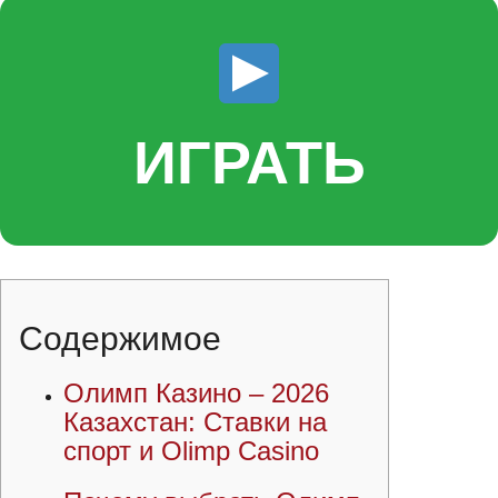
ИГРАТЬ
Содержимое
Олимп Казино – 2026
Казахстан: Ставки на
спорт и Olimp Casino