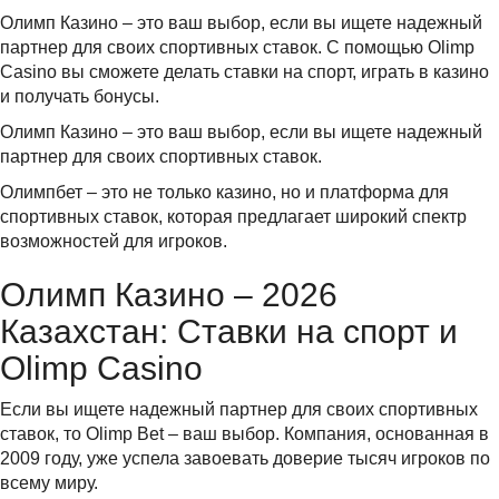
Олимп Казино – это ваш выбор, если вы ищете надежный
партнер для своих спортивных ставок. С помощью Olimp
Casino вы сможете делать ставки на спорт, играть в казино
и получать бонусы.
Олимп Казино – это ваш выбор, если вы ищете надежный
партнер для своих спортивных ставок.
Олимпбет – это не только казино, но и платформа для
спортивных ставок, которая предлагает широкий спектр
возможностей для игроков.
Олимп Казино – 2026
Казахстан: Ставки на спорт и
Olimp Casino
Если вы ищете надежный партнер для своих спортивных
ставок, то Olimp Bet – ваш выбор. Компания, основанная в
2009 году, уже успела завоевать доверие тысяч игроков по
всему миру.