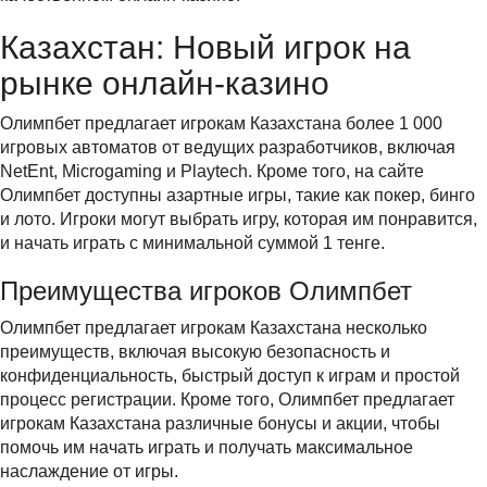
Казахстан: Новый игрок на
рынке онлайн-казино
Олимпбет предлагает игрокам Казахстана более 1 000
игровых автоматов от ведущих разработчиков, включая
NetEnt, Microgaming и Playtech. Кроме того, на сайте
Олимпбет доступны азартные игры, такие как покер, бинго
и лото. Игроки могут выбрать игру, которая им понравится,
и начать играть с минимальной суммой 1 тенге.
Преимущества игроков Олимпбет
Олимпбет предлагает игрокам Казахстана несколько
преимуществ, включая высокую безопасность и
конфиденциальность, быстрый доступ к играм и простой
процесс регистрации. Кроме того, Олимпбет предлагает
игрокам Казахстана различные бонусы и акции, чтобы
помочь им начать играть и получать максимальное
наслаждение от игры.