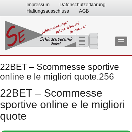
Impressum
Datenschutzerklärung
Haftungsausschluss
AGB
22BET – Scommesse sportive
online e le migliori quote.256
22BET – Scommesse
sportive online e le migliori
quote