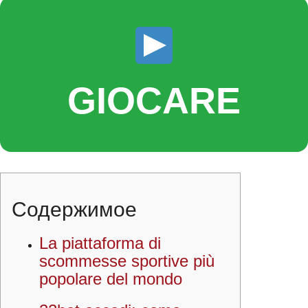
GIOCARE
Содержимое
La piattaforma di
scommesse sportive più
popolare del mondo