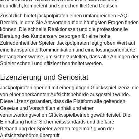
freundlich, kompetent und sprechen fließend Deutsch.
Zusätzlich bietet jackpotpiraten einen umfangreichen FAQ-
Bereich, in dem Sie Antworten auf die häufigsten Fragen finden
können. Die schnelle Reaktionszeit und die professionelle
Beratung des Kundenservice sorgen für eine hohe
Zufriedenheit der Spieler. Jackpotpiraten legt großen Wert auf
eine transparente Kommunikation und eine lösungsorientierte
Herangehensweise, um sicherzustellen, dass alle Anliegen der
Spieler schnell und effizient bearbeitet werden.
Lizenzierung und Seriosität
Jackpotpiraten operiert mit einer gültigen Glücksspiellizenz, die
von einer anerkannten Aufsichtsbehörde ausgestellt wurde.
Diese Lizenz garantiert, dass die Plattform alle geltenden
Gesetze und Vorschriften einhält und einen
verantwortungsvollen Glücksspielbetrieb gewährleistet. Die
Einhaltung hoher Sicherheitsstandards und die faire
Behandlung der Spieler werden regelmäßig von der
Aufsichtsbehörde überprüft.