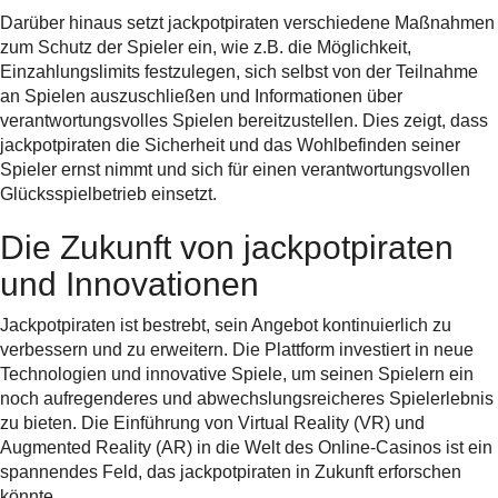
Darüber hinaus setzt jackpotpiraten verschiedene Maßnahmen
zum Schutz der Spieler ein, wie z.B. die Möglichkeit,
Einzahlungslimits festzulegen, sich selbst von der Teilnahme
an Spielen auszuschließen und Informationen über
verantwortungsvolles Spielen bereitzustellen. Dies zeigt, dass
jackpotpiraten die Sicherheit und das Wohlbefinden seiner
Spieler ernst nimmt und sich für einen verantwortungsvollen
Glücksspielbetrieb einsetzt.
Die Zukunft von jackpotpiraten
und Innovationen
Jackpotpiraten ist bestrebt, sein Angebot kontinuierlich zu
verbessern und zu erweitern. Die Plattform investiert in neue
Technologien und innovative Spiele, um seinen Spielern ein
noch aufregenderes und abwechslungsreicheres Spielerlebnis
zu bieten. Die Einführung von Virtual Reality (VR) und
Augmented Reality (AR) in die Welt des Online-Casinos ist ein
spannendes Feld, das jackpotpiraten in Zukunft erforschen
könnte.