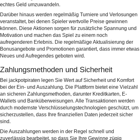
echtes Geld umzuwandeln.
Darüber hinaus werden regelmäßig Turniere und Verlosungen
veranstaltet, bei denen Spieler wertvolle Preise gewinnen
können. Diese Aktionen sorgen für zusätzliche Spannung und
Motivation und machen das Spiel zu einem noch
aufregenderen Erlebnis. Die regelmäßige Aktualisierung der
Bonusangebote und Promotionen garantiert, dass immer etwas
Neues und Aufregendes geboten wird.
Zahlungsmethoden und Sicherheit
Bei jackpotpiraten legen Sie Wert auf Sicherheit und Komfort
bei der Ein- und Auszahlung. Die Plattform bietet eine Vielzahl
an sicheren Zahlungsmethoden, darunter Kreditkarten, E-
Wallets und Banküberweisungen. Alle Transaktionen werden
durch modernste Verschlüsselungstechnologien geschützt, um
sicherzustellen, dass Ihre finanziellen Daten jederzeit sicher
sind.
Die Auszahlungen werden in der Regel schnell und
zuverlässig bearbeitet, so dass Sie Ihre Gewinne zügig