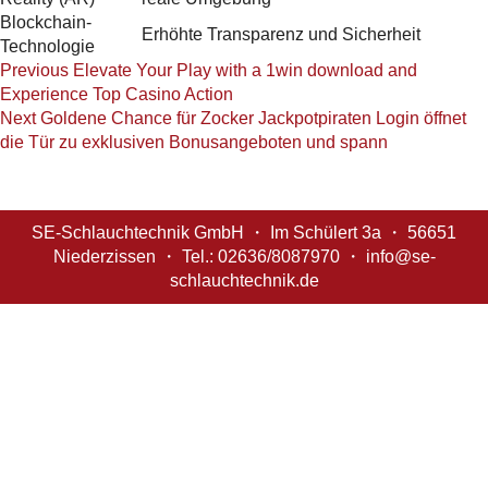
Blockchain-
Erhöhte Transparenz und Sicherheit
Technologie
Beitragsnavigation
Previous
Previous
Elevate Your Play with a 1win download and
post:
Experience Top Casino Action
Next
Next
Goldene Chance für Zocker Jackpotpiraten Login öffnet
post:
die Tür zu exklusiven Bonusangeboten und spann
SE-Schlauchtechnik GmbH ・ Im Schülert 3a ・ 56651
Niederzissen ・ Tel.: 02636/8087970 ・ info@se-
schlauchtechnik.de