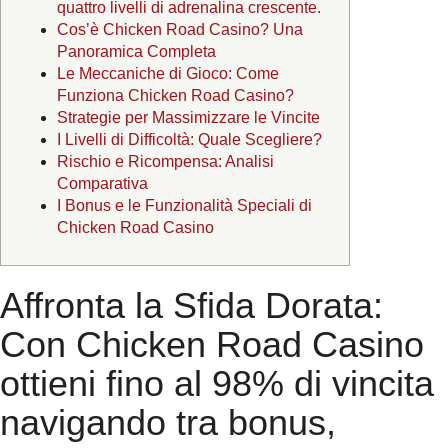
quattro livelli di adrenalina crescente.
Cos’è Chicken Road Casino? Una
Panoramica Completa
Le Meccaniche di Gioco: Come
Funziona Chicken Road Casino?
Strategie per Massimizzare le Vincite
I Livelli di Difficoltà: Quale Scegliere?
Rischio e Ricompensa: Analisi
Comparativa
I Bonus e le Funzionalità Speciali di
Chicken Road Casino
Affronta la Sfida Dorata:
Con Chicken Road Casino
ottieni fino al 98% di vincita
navigando tra bonus,