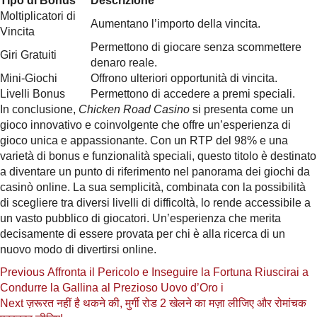
Tipo di Bonus
Descrizione
Moltiplicatori di
Aumentano l’importo della vincita.
Vincita
Permettono di giocare senza scommettere
Giri Gratuiti
denaro reale.
Mini-Giochi
Offrono ulteriori opportunità di vincita.
Livelli Bonus
Permettono di accedere a premi speciali.
In conclusione,
Chicken Road Casino
si presenta come un
gioco innovativo e coinvolgente che offre un’esperienza di
gioco unica e appassionante. Con un RTP del 98% e una
varietà di bonus e funzionalità speciali, questo titolo è destinato
a diventare un punto di riferimento nel panorama dei giochi da
casinò online. La sua semplicità, combinata con la possibilità
di scegliere tra diversi livelli di difficoltà, lo rende accessibile a
un vasto pubblico di giocatori. Un’esperienza che merita
decisamente di essere provata per chi è alla ricerca di un
nuovo modo di divertirsi online.
Beitragsnavigation
Previous
Previous
Affronta il Pericolo e Inseguire la Fortuna Riuscirai a
post:
Condurre la Gallina al Prezioso Uovo d’Oro i
Next
Next
ज़रूरत नहीं है थकने की, मुर्गी रोड 2 खेलने का मज़ा लीजिए और रोमांचक