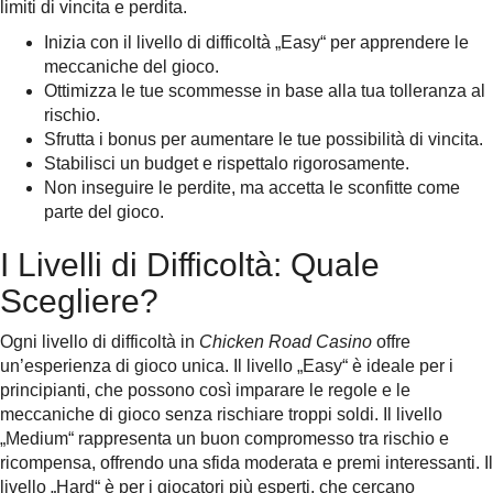
limiti di vincita e perdita.
Inizia con il livello di difficoltà „Easy“ per apprendere le
meccaniche del gioco.
Ottimizza le tue scommesse in base alla tua tolleranza al
rischio.
Sfrutta i bonus per aumentare le tue possibilità di vincita.
Stabilisci un budget e rispettalo rigorosamente.
Non inseguire le perdite, ma accetta le sconfitte come
parte del gioco.
I Livelli di Difficoltà: Quale
Scegliere?
Ogni livello di difficoltà in
Chicken Road Casino
offre
un’esperienza di gioco unica. Il livello „Easy“ è ideale per i
principianti, che possono così imparare le regole e le
meccaniche di gioco senza rischiare troppi soldi. Il livello
„Medium“ rappresenta un buon compromesso tra rischio e
ricompensa, offrendo una sfida moderata e premi interessanti. Il
livello „Hard“ è per i giocatori più esperti, che cercano