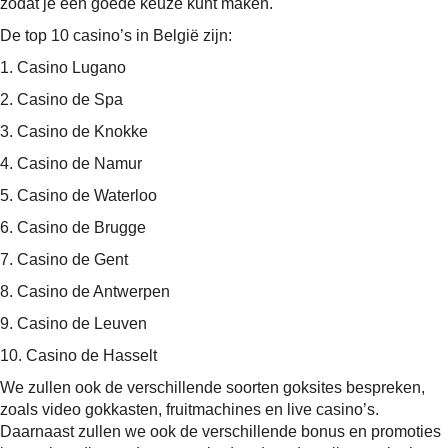
zodat je een goede keuze kunt maken.
De top 10 casino’s in België zijn:
1. Casino Lugano
2. Casino de Spa
3. Casino de Knokke
4. Casino de Namur
5. Casino de Waterloo
6. Casino de Brugge
7. Casino de Gent
8. Casino de Antwerpen
9. Casino de Leuven
10. Casino de Hasselt
We zullen ook de verschillende soorten goksites bespreken,
zoals video gokkasten, fruitmachines en live casino’s.
Daarnaast zullen we ook de verschillende bonus en promoties