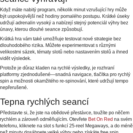
Když máte nabitý program, několik minut vzrušující hry může
být uspokojivější než hodiny pomalého postupu. Krátké úseky
udržují adrenalin vysoký a nabízejí stejný potenciál výhry bez
únavy, kterou dlouhé seance způsobují.
Krátká hra vám také umožňuje testovat nové strategie bez
dlouhodobého rizika. Můžete experimentovat s různými
velikostmi sázek, tématy slotů nebo nastavením stolů a ihned
vidět výsledek.
Protože je důraz kladen na rychlé výsledky, je rozhraní
platformy zjednodušené—snadná navigace, tlačítka pro rychlý
spin a možnosti okamžitého re‑spinování, které udržují tempo
nepřerušené.
Tepna rychlých seancí
Představte si, že jste na obědové přestávce, toužíte po něčem
rychlém a zároveň odměňujícím. Otevřete
Bet On Red
na svém
telefonu, kliknete na slot s funkcí 25‑reel Megaways, a do méně
než minuty dosáhnete velké výhry nebo získáte free spin.