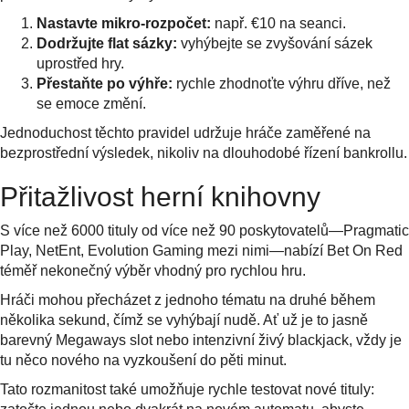
Nastavte mikro‑rozpočet:
např. €10 na seanci.
Dodržujte flat sázky:
vyhýbejte se zvyšování sázek
uprostřed hry.
Přestaňte po výhře:
rychle zhodnoťte výhru dříve, než
se emoce změní.
Jednoduchost těchto pravidel udržuje hráče zaměřené na
bezprostřední výsledek, nikoliv na dlouhodobé řízení bankrollu.
Přitažlivost herní knihovny
S více než 6000 tituly od více než 90 poskytovatelů—Pragmatic
Play, NetEnt, Evolution Gaming mezi nimi—nabízí Bet On Red
téměř nekonečný výběr vhodný pro rychlou hru.
Hráči mohou přecházet z jednoho tématu na druhé během
několika sekund, čímž se vyhýbají nudě. Ať už je to jasně
barevný Megaways slot nebo intenzivní živý blackjack, vždy je
tu něco nového na vyzkoušení do pěti minut.
Tato rozmanitost také umožňuje rychle testovat nové tituly: