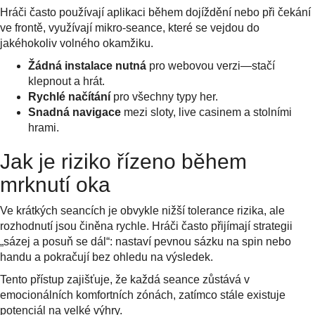
Hráči často používají aplikaci během dojíždění nebo při čekání
ve frontě, využívají mikro‑seance, které se vejdou do
jakéhokoliv volného okamžiku.
Žádná instalace nutná
pro webovou verzi—stačí
klepnout a hrát.
Rychlé načítání
pro všechny typy her.
Snadná navigace
mezi sloty, live casinem a stolními
hrami.
Jak je riziko řízeno během
mrknutí oka
Ve krátkých seancích je obvykle nižší tolerance rizika, ale
rozhodnutí jsou činěna rychle. Hráči často přijímají strategii
„sázej a posuň se dál“: nastaví pevnou sázku na spin nebo
handu a pokračují bez ohledu na výsledek.
Tento přístup zajišťuje, že každá seance zůstává v
emocionálních komfortních zónách, zatímco stále existuje
potenciál na velké výhry.