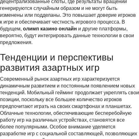
децентрализованные слоты, где результаты вращений
генерируются случайным образом и не могут быть
изменены или подделаны. Это повышает доверие игроков
к игре и обеспечивает честность игрового процесса. В
будущем,
олимп казино онлайн
и другие платформы,
вероятно, будут интегрировать данные технологии в свои
предложения.
Тенденции и перспективы
развития азартных игр
Современный рынок азартных игр характеризуется
динамичным развитием и постоянным появлением новых
тенденций. Мобильный гейминг продолжает укреплять свои
позиции, поскольку все большее количество игроков
предпочитают играть на своих смартфонах и планшетах.
Облачные технологии, обеспечивающие бесперебойную
работу игр на различных устройствах, становятся все
более популярными. Особое внимание уделяется
разработке игр с социальной составляющей, позволяющих