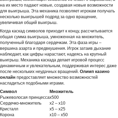
на их место падают новые, создавая новые возможности
для выигрыша. Эта механика позволяет игрокам получать
несколько выигрышей подряд за одно вращение,
увеличивая общий выигрыш.
Когда каскад символов приходит к концу, рассчитывается
общая сумма выигрыша, умноженная на множитель,
полученный благодаря сердечкам. Эта фаза игры –
вершина азарта и предвкушения. Игрок затаив дыхание
наблюдает, как цифры нарастают, надеясь на крупный
выигрыш. Механика каскада делает игровой процесс
динамичным и увлекательным, поддерживая интерес даже
после нескольких неудачных вращений.
Олимп казино
онлайн
предоставляет множество возможностей
насладиться подобными играми.
Символ
Множитель
Рыжеволосая принцесса
x500
Сердечко-множитель
x2 – x10
Кристалл
x5 – x25
Корона
x10 – x50