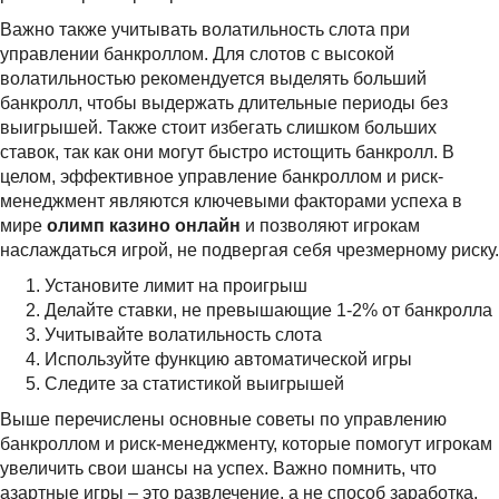
Важно также учитывать волатильность слота при
управлении банкроллом. Для слотов с высокой
волатильностью рекомендуется выделять больший
банкролл, чтобы выдержать длительные периоды без
выигрышей. Также стоит избегать слишком больших
ставок, так как они могут быстро истощить банкролл. В
целом, эффективное управление банкроллом и риск-
менеджмент являются ключевыми факторами успеха в
мире
олимп казино онлайн
и позволяют игрокам
наслаждаться игрой, не подвергая себя чрезмерному риску.
Установите лимит на проигрыш
Делайте ставки, не превышающие 1-2% от банкролла
Учитывайте волатильность слота
Используйте функцию автоматической игры
Следите за статистикой выигрышей
Выше перечислены основные советы по управлению
банкроллом и риск-менеджменту, которые помогут игрокам
увеличить свои шансы на успех. Важно помнить, что
азартные игры – это развлечение, а не способ заработка.