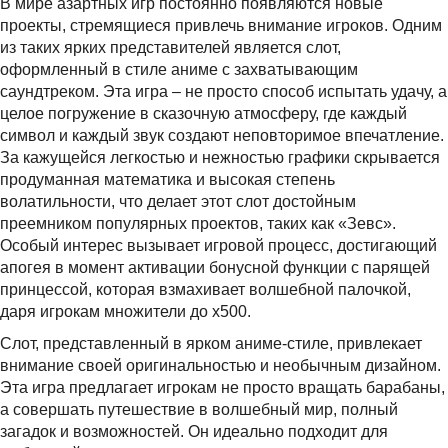
В мире азартных игр постоянно появляются новые
проекты, стремящиеся привлечь внимание игроков. Одним
из таких ярких представителей является слот,
оформленный в стиле аниме с захватывающим
саундтреком. Эта игра – не просто способ испытать удачу, а
целое погружение в сказочную атмосферу, где каждый
символ и каждый звук создают неповторимое впечатление.
За кажущейся легкостью и нежностью графики скрывается
продуманная математика и высокая степень
волатильности, что делает этот слот достойным
преемником популярных проектов, таких как «Зевс».
Особый интерес вызывает игровой процесс, достигающий
апогея в момент активации бонусной функции с парящей
принцессой, которая взмахивает волшебной палочкой,
даря игрокам множители до x500.
Слот, представленный в ярком аниме-стиле, привлекает
внимание своей оригинальностью и необычным дизайном.
Эта игра предлагает игрокам не просто вращать барабаны,
а совершать путешествие в волшебный мир, полный
загадок и возможностей. Он идеально подходит для