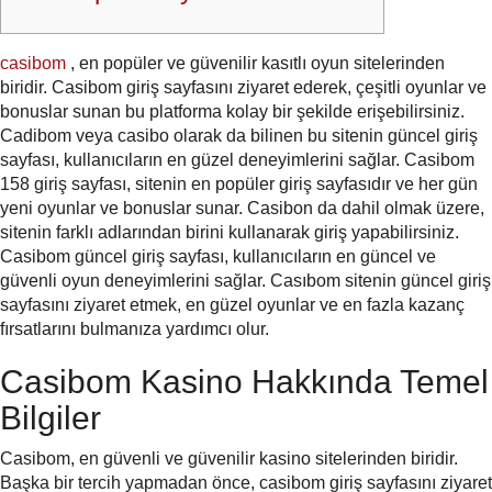
casibom
, en popüler ve güvenilir kasıtlı oyun sitelerinden
biridir. Casibom giriş sayfasını ziyaret ederek, çeşitli oyunlar ve
bonuslar sunan bu platforma kolay bir şekilde erişebilirsiniz.
Cadibom veya casibo olarak da bilinen bu sitenin güncel giriş
sayfası, kullanıcıların en güzel deneyimlerini sağlar. Casibom
158 giriş sayfası, sitenin en popüler giriş sayfasıdır ve her gün
yeni oyunlar ve bonuslar sunar. Casibon da dahil olmak üzere,
sitenin farklı adlarından birini kullanarak giriş yapabilirsiniz.
Casibom güncel giriş sayfası, kullanıcıların en güncel ve
güvenli oyun deneyimlerini sağlar. Casıbom sitenin güncel giriş
sayfasını ziyaret etmek, en güzel oyunlar ve en fazla kazanç
fırsatlarını bulmanıza yardımcı olur.
Casibom Kasino Hakkında Temel
Bilgiler
Casibom, en güvenli ve güvenilir kasino sitelerinden biridir.
Başka bir tercih yapmadan önce, casibom giriş sayfasını ziyaret