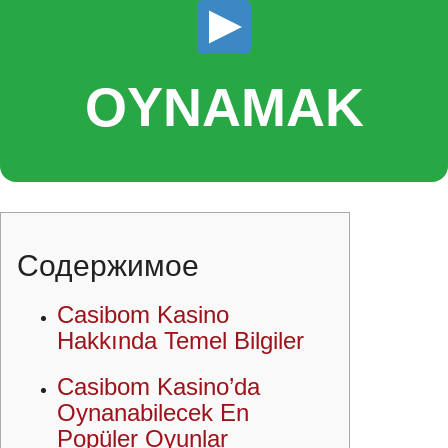
OYNAMAK
Содержимое
Casibom Kasino
Hakkında Temel Bilgiler
Casibom Kasino’da
Oynanabilecek En
Popüler Oyunlar