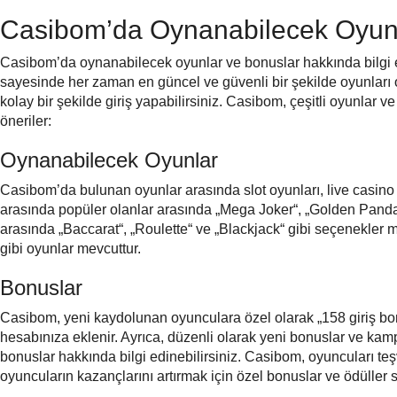
Casibom’da Oynanabilecek Oyunl
Casibom’da oynanabilecek oyunlar ve bonuslar hakkında bilgi 
sayesinde her zaman en güncel ve güvenli bir şekilde oyunları o
kolay bir şekilde giriş yapabilirsiniz. Casibom, çeşitli oyunlar
öneriler:
Oynanabilecek Oyunlar
Casibom’da bulunan oyunlar arasında slot oyunları, live casino oy
arasında popüler olanlar arasında „Mega Joker“, „Golden Panda“ 
arasında „Baccarat“, „Roulette“ ve „Blackjack“ gibi seçenekler 
gibi oyunlar mevcuttur.
Bonuslar
Casibom, yeni kaydolunan oyunculara özel olarak „158 giriş bo
hesabınıza eklenir. Ayrıca, düzenli olarak yeni bonuslar ve ka
bonuslar hakkında bilgi edinebilirsiniz. Casibom, oyuncuları te
oyuncuların kazançlarını artırmak için özel bonuslar ve ödüller 