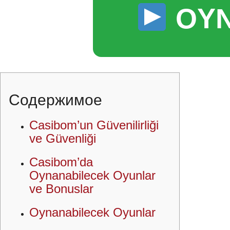
OY
Содержимое
Casibom’un Güvenilirliği
ve Güvenliği
Casibom’da
Oynanabilecek Oyunlar
ve Bonuslar
Oynanabilecek Oyunlar