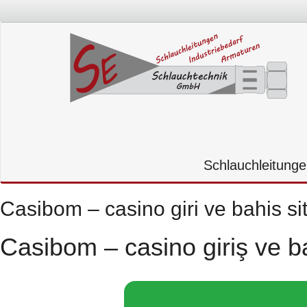
Schlauchleitung
Casibom – casino giri ve bahis si
Casibom – casino giriş ve ba