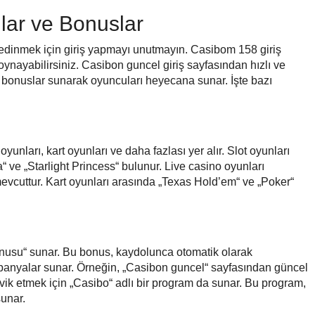
ar ve Bonuslar
edinmek için giriş yapmayı unutmayın. Casibom 158 giriş
ynayabilirsiniz. Casibon guncel giriş sayfasından hızlı ve
 ve bonuslar sunarak oyuncuları heyecana sunar. İşte bazı
unları, kart oyunları ve daha fazlası yer alır. Slot oyunları
ve „Starlight Princess“ bulunur. Live casino oyunları
mevcuttur. Kart oyunları arasında „Texas Hold’em“ ve „Poker“
nusu“ sunar. Bu bonus, kaydolunca otomatik olarak
mpanyalar sunar. Örneğin, „Casibon guncel“ sayfasından güncel
şvik etmek için „Casibo“ adlı bir program da sunar. Bu program,
sunar.