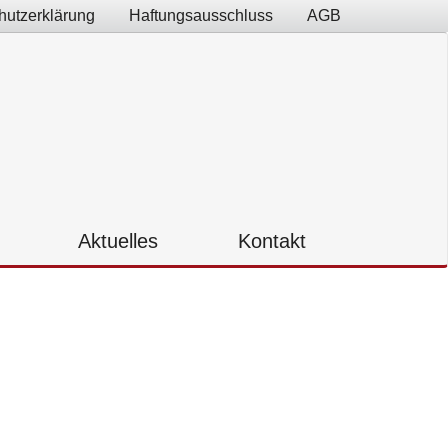
hutzerklärung
Haftungsausschluss
AGB
Aktuelles
Kontakt