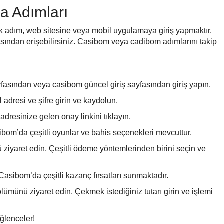
 Adımları
k adım, web sitesine veya mobil uygulamaya giriş yapmaktır.
sından erişebilirsiniz. Casibom veya cadibom adımlarını takip
fasından veya casibom güncel giriş sayfasından giriş yapın.
l adresi ve şifre girin ve kaydolun.
dresinize gelen onay linkini tıklayın.
bom’da çeşitli oyunlar ve bahis seçenekleri mevcuttur.
ü ziyaret edin. Çeşitli ödeme yöntemlerinden birini seçin ve
Casibom’da çeşitli kazanç fırsatları sunmaktadır.
ümünü ziyaret edin. Çekmek istediğiniz tutarı girin ve işlemi
ğlenceler!