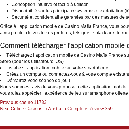
Conception intuitive et facile à utiliser
Disponibilité sur les principaux systèmes d’exploitation (
Sécurité et confidentialité garanties par des mesures de s
Grâce à l’application mobile de Casino Mafia France, vous pou
ainsi profiter de vos loisirs préférés, tels que le blackjack, le ro
Comment télécharger l’application mobile
Téléchargez l’application mobile de Casino Mafia France sur 
Store (pour les utilisateurs iOS)
Installez l’application mobile sur votre smartphone
Créez un compte ou connectez-vous à votre compte existant
Démarrez votre séance de jeu !
Nous sommes ravis de vous proposer cette application mobile
vous allez apprécier l’expérience de jeu sur smartphone offert
Beitragsnavigation
Previous
Previous
casino 11783
Next
post:
Next
Online Casinos in Australia Complete Review.359
post: