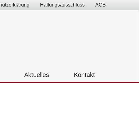
hutzerklärung
Haftungsausschluss
AGB
Aktuelles
Kontakt