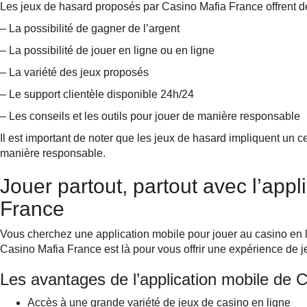
Les jeux de hasard proposés par Casino Mafia France offrent
– La possibilité de gagner de l’argent
– La possibilité de jouer en ligne ou en ligne
– La variété des jeux proposés
– Le support clientèle disponible 24h/24
– Les conseils et les outils pour jouer de manière responsable
Il est important de noter que les jeux de hasard impliquent un ce
manière responsable.
Jouer partout, partout avec l’app
France
Vous cherchez une application mobile pour jouer au casino en l
Casino Mafia France est là pour vous offrir une expérience de 
Les avantages de l’application mobile de 
Accès à une grande variété de jeux de casino en ligne