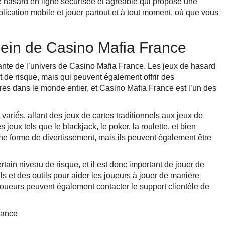
e hasard en ligne sécurisée et agréable qui propose une
lication mobile et jouer partout et à tout moment, où que vous
sein de Casino Mafia France
ante de l’univers de Casino Mafia France. Les jeux de hasard
t de risque, mais qui peuvent également offrir des
es dans le monde entier, et Casino Mafia France est l’un des
ariés, allant des jeux de cartes traditionnels aux jeux de
eux tels que le blackjack, le poker, la roulette, et bien
e forme de divertissement, mais ils peuvent également être
rtain niveau de risque, et il est donc important de jouer de
et des outils pour aider les joueurs à jouer de manière
joueurs peuvent également contacter le support clientèle de
rance