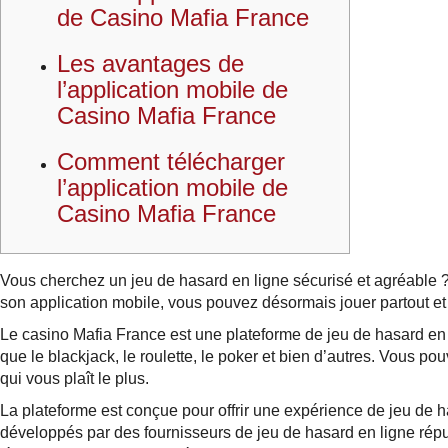
de Casino Mafia France
Les avantages de
l’application mobile de
Casino Mafia France
Comment télécharger
l’application mobile de
Casino Mafia France
Vous cherchez un jeu de hasard en ligne sécurisé et agréable ?
son application mobile, vous pouvez désormais jouer partout e
Le casino Mafia France est une plateforme de jeu de hasard en 
que le blackjack, le roulette, le poker et bien d’autres. Vous po
qui vous plaît le plus.
La plateforme est conçue pour offrir une expérience de jeu de h
développés par des fournisseurs de jeu de hasard en ligne réput