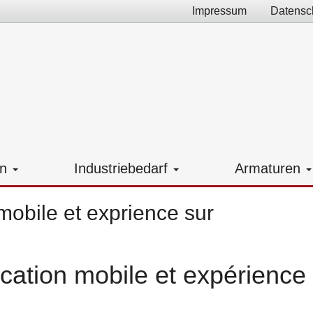
Impressum
Datensc
en
Industriebedarf
Armaturen
mobile et exprience sur
cation mobile et expérience