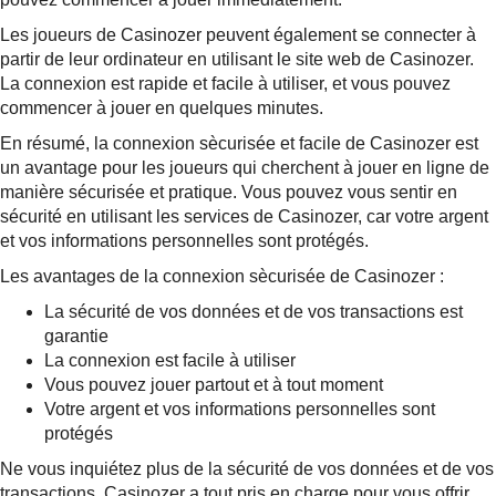
Les joueurs de Casinozer peuvent également se connecter à
partir de leur ordinateur en utilisant le site web de Casinozer.
La connexion est rapide et facile à utiliser, et vous pouvez
commencer à jouer en quelques minutes.
En résumé, la connexion sècurisée et facile de Casinozer est
un avantage pour les joueurs qui cherchent à jouer en ligne de
manière sécurisée et pratique. Vous pouvez vous sentir en
sécurité en utilisant les services de Casinozer, car votre argent
et vos informations personnelles sont protégés.
Les avantages de la connexion sècurisée de Casinozer :
La sécurité de vos données et de vos transactions est
garantie
La connexion est facile à utiliser
Vous pouvez jouer partout et à tout moment
Votre argent et vos informations personnelles sont
protégés
Ne vous inquiétez plus de la sécurité de vos données et de vos
transactions, Casinozer a tout pris en charge pour vous offrir