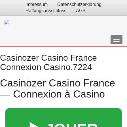
Impressum
Datenschutzerklärung
Haftungsausschluss
AGB
Casinozer Casino France
Connexion Casino.7224
Casinozer Casino France
— Connexion à Casino