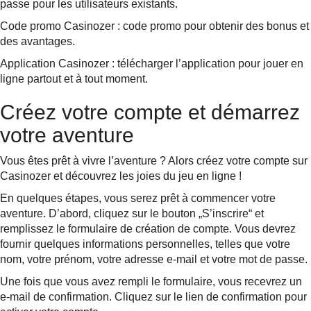
passe pour les utilisateurs existants.
Code promo Casinozer : code promo pour obtenir des bonus et
des avantages.
Application Casinozer : télécharger l’application pour jouer en
ligne partout et à tout moment.
Créez votre compte et démarrez
votre aventure
Vous êtes prêt à vivre l’aventure ? Alors créez votre compte sur
Casinozer et découvrez les joies du jeu en ligne !
En quelques étapes, vous serez prêt à commencer votre
aventure. D’abord, cliquez sur le bouton „S’inscrire“ et
remplissez le formulaire de création de compte. Vous devrez
fournir quelques informations personnelles, telles que votre
nom, votre prénom, votre adresse e-mail et votre mot de passe.
Une fois que vous avez rempli le formulaire, vous recevrez un
e-mail de confirmation. Cliquez sur le lien de confirmation pour