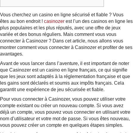
Vous cherchez un casino en ligne sécurisé et fiable ? Vous
êtes au bon endroit !
casinozer
est l’un des casinos en ligne les
plus populaires et les plus réputés, avec une offre de jeux
variée et des bonus réguliers. Mais comment vous vous
connecter à Casinozer ? Dans cet article, nous allons vous
montrer comment vous connecter à Casinozer et profiter de ses
avantages.
Avant de vous lancer dans l’aventure, il est important de noter
que Casinozer est un casino en ligne français, ce qui signifie
que les jeux sont adaptés à la réglementation française et que
les gains sont déclarés et soumis aux impôts français. Cela
garantit une expérience de jeu sécurisée et fiable.
Pour vous connecter à Casinozer, vous pouvez utiliser votre
compte existant ou créer un nouveau compte. Si vous avez
déjà un compte, vous pouvez vous connecter en utilisant votre
nom d’utilisateur et votre mot de passe. Si vous êtes nouveau,
vous pouvez créer un compte en quelques étapes simples.