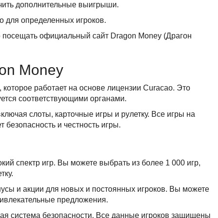
учить дополнительные выигрыши.
о для определенных игроков.
но посещать официальный сайт Dragon Money (Драгон
gon Money
, которое работает на основе лицензии Curacao. Это
руется соответствующими органами.
включая слоты, карточные игры и рулетку. Все игры на
 безопасность и честность игры.
ий спектр игр. Вы можете выбрать из более 1 000 игр,
тку.
усы и акции для новых и постоянных игроков. Вы можете
привлекательные предложения.
ая система безопасности. Все данные игроков защищены