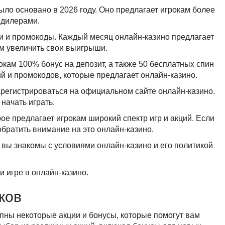
ыло основано в 2026 году. Оно предлагает игрокам более
 дилерами.
ии и промокоды. Каждый месяц онлайн-казино предлагает
им увеличить свои выигрыши.
кам 100% бонус на депозит, а также 50 бесплатных спин
ий и промокодов, которые предлагает онлайн-казино.
зарегистрироваться на официальном сайте онлайн-казино.
начать играть.
рое предлагает игрокам широкий спектр игр и акций. Если
обратить внимание на это онлайн-казино.
 вы знакомы с условиями онлайн-казино и его политикой
и игре в онлайн-казино.
ков
упны некоторые акции и бонусы, которые помогут вам