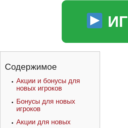
ИГ
Содержимое
Акции и бонусы для
новых игроков
Бонусы для новых
игроков
Акции для новых