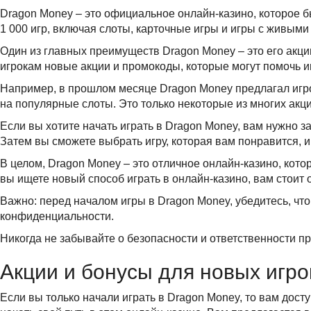
Dragon Money – это официальное онлайн-казино, которое б
1 000 игр, включая слоты, карточные игры и игры с живыми
Один из главных преимуществ Dragon Money – это его акц
игрокам новые акции и промокоды, которые могут помочь 
Например, в прошлом месяце Dragon Money предлагал игро
на популярные слоты. Это только некоторые из многих акц
Если вы хотите начать играть в Dragon Money, вам нужно 
Затем вы сможете выбрать игру, которая вам понравится, и 
В целом, Dragon Money – это отличное онлайн-казино, кото
вы ищете новый способ играть в онлайн-казино, вам стоит 
Важно: перед началом игры в Dragon Money, убедитесь, что
конфиденциальности.
Никогда не забывайте о безопасности и ответственности пр
Акции и бонусы для новых игро
Если вы только начали играть в Dragon Money, то вам дост