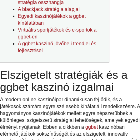
stratégia összhangja
A blackjack stratégia alapjai
Egyedi kaszinójátékok a ggbet
kínálatában
Virtuális sportjátékok és e-sportok a
ggbet-en
A ggbet kaszinó jövőbeli trendjei és
fejlesztései
Elszigetelt stratégiák és a
ggbet kaszinó izgalmai
A modern online kaszinóipar dinamikusan fejlődik, és a
játékosok számára egyre szélesebb kínálat áll rendelkezésre. A
hagyományos kaszinójátékok mellett egyre népszerűbbek a
különleges, szigetszerű stratégiai lehetőségek, amelyek egyedi
élményt nyújtanak. Ebben a cikkben a
ggbet
kaszinóban
elérhető játékok sokszínűségét és az elszigetelt, innovatív