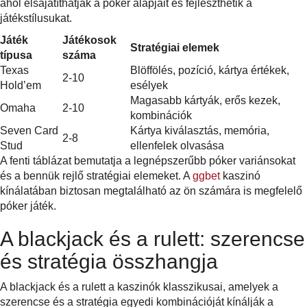
ahol elsajátíthatják a póker alapjait és fejleszthetik a
játékstílusukat.
Játék
Játékosok
Stratégiai elemek
típusa
száma
Texas
Blöffölés, pozíció, kártya értékek,
2-10
Hold’em
esélyek
Magasabb kártyák, erős kezek,
Omaha
2-10
kombinációk
Seven Card
Kártya kiválasztás, memória,
2-8
Stud
ellenfelek olvasása
A fenti táblázat bemutatja a legnépszerűbb póker variánsokat
és a bennük rejlő stratégiai elemeket. A
ggbet
kaszinó
kínálatában biztosan megtalálható az ön számára is megfelelő
póker játék.
A blackjack és a rulett: szerencse
és stratégia összhangja
A blackjack és a rulett a kaszinók klasszikusai, amelyek a
szerencse és a stratégia egyedi kombinációját kínálják a