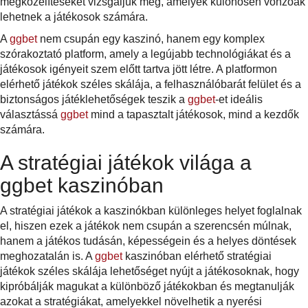
megközelítéseket vizsgáljuk meg, amelyek különösen vonzóak
lehetnek a játékosok számára.
A
ggbet
nem csupán egy kaszinó, hanem egy komplex
szórakoztató platform, amely a legújabb technológiákat és a
játékosok igényeit szem előtt tartva jött létre. A platformon
elérhető játékok széles skálája, a felhasználóbarát felület és a
biztonságos játéklehetőségek teszik a
ggbet
-et ideális
választássá
ggbet
mind a tapasztalt játékosok, mind a kezdők
számára.
A stratégiai játékok világa a
ggbet kaszinóban
A stratégiai játékok a kaszinókban különleges helyet foglalnak
el, hiszen ezek a játékok nem csupán a szerencsén múlnak,
hanem a játékos tudásán, képességein és a helyes döntések
meghozatalán is. A
ggbet
kaszinóban elérhető stratégiai
játékok széles skálája lehetőséget nyújt a játékosoknak, hogy
kipróbálják magukat a különböző játékokban és megtanulják
azokat a stratégiákat, amelyekkel növelhetik a nyerési