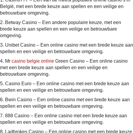
België, met een brede keuze aan spellen en een veilige en
betrouwbare omgeving.
2. Betway Casino – Een andere populaire keuze, met een
brede keuze aan spellen en een veilige en betrouwbare
omgeving.
3. Unibet Casino – Een online casino met een brede keuze aan
spellen en een veilige en betrouwbare omgeving.
4. Mr
casino belgie online
Green Casino – Een online casino
met een brede keuze aan spellen en een veilige en
betrouwbare omgeving.
5. Casino Euro – Een online casino met een brede keuze aan
spellen en een veilige en betrouwbare omgeving.
6. Bwin Casino – Een online casino met een brede keuze aan
spellen en een veilige en betrouwbare omgeving.
7. 888 Casino – Een online casino met een brede keuze aan
spellen en een veilige en betrouwbare omgeving.
8. Ladbrokes Casino – Een online casino met een brede keuze