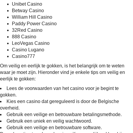
Unibet Casino
Betway Casino
William Hill Casino
Paddy Power Casino
32Red Casino
888 Casino
LeoVegas Casino
Casino Lugano
Casino777
Om veilig en eerlijk te gokken, is het belangrijk om te weten
waar je moet zijn. Hieronder vind je enkele tips om veilig en
eerlijk te gokken:
Lees de voorwaarden van het casino voor je begint te
gokken.
Kies een casino dat gereguleerd is door de Belgische
overheid.
Gebruik een veilige en betrouwbare betalingsmethode.
Gebruik een uniek en veilig wachtwoord.
Gebruik een veilige en betrouwbare software.