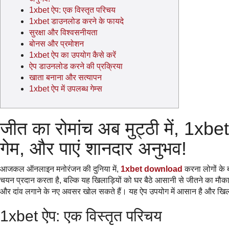
1xbet ऐप: एक विस्तृत परिचय
1xbet डाउनलोड करने के फायदे
सुरक्षा और विश्वसनीयता
बोनस और प्रमोशन
1xbet ऐप का उपयोग कैसे करें
ऐप डाउनलोड करने की प्रक्रिया
खाता बनाना और सत्यापन
1xbet ऐप में उपलब्ध गेम्स
जीत का रोमांच अब मुट्ठी में, 1x
गेम, और पाएं शानदार अनुभव!
आजकल ऑनलाइन मनोरंजन की दुनिया में,
1xbet download
करना लोगों के 
चयन प्रदान करता है, बल्कि यह खिलाड़ियों को घर बैठे आसानी से जीतने का मौक
और दांव लगाने के नए अवसर खोल सकते हैं। यह ऐप उपयोग में आसान है और खिला
1xbet ऐप: एक विस्तृत परिचय