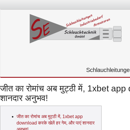
Schlauchleitung
जीत का रोमांच अब मुट्ठी में, 1xbet app
शानदार अनुभव!
जीत का रोमांच अब मुट्ठी में, 1xbet app
download करके खेलें हर गेम, और पाएं शानदार
अनुभव!