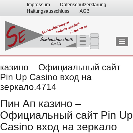
Impressum
Datenschutzerklärung
Haftungsausschluss
AGB
казино – Официальный сайт
Pin Up Casino вход на
зеркало.4714
Пин Ап казино –
Официальный сайт Pin Up
Casino вход на зеркало