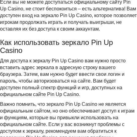
Если вы не можете доступаться официальному сайту Pin
Up Casino, не стоит беспокоиться – есть альтернатива! Вам
доступен вход на зеркало Pin Up Casino, которое позволяет
игрокам продолжать играть и получать выигрыши, не
оставляя их без доступа к своим аккаунтам.
Как использовать зеркало Pin Up
Casino
Для доступа к зеркалу Pin Up Casino вам нужно просто
вставить адрес зеркала в адресную строку вашего
браузера. Затем, вам нужно будет ввести свои логин и
пароль, чтобы авторизоваться на сайте. Вам будет
доступен полный спектр функций и игр, доступных на
официальном сайте Pin Up Casino.
Важно помнить, что зеркало Pin Up Casino не является
официальным сайтом, но оно обеспечивает доступ к играм
и функциям, которые вы привыкли использовать на
официальном сайте. Если у вас возникнут проблемы с
доступом к зеркалу, рекомендуем вам обратиться к