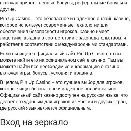
включая приветственные бонусы, реферальные бонусы и
другие.
Pin Up Casino – это безопасное и надежное онлайн-казино,
которое использует современные технологии для
обеспечения безопасности игроков. Казино имеет
лицензию, выдана в соответствии с законодательством, и
работает в соответствии с международными стандартами.
Если вы ищете официальный сайт Pin Up Casino, то вы
можете найти его на официальном сайте казино. Там вы
можете найти все необходимые информацию о казино,
включая игры, бонусы, условия и правила.
В целом, Pin Up Casino – это лучшее выбор для игроков,
которые ищут безопасное и надежное онлайн-казино.
Официальный сайт казино доступен на русском языке, что
делает его удобным для игроков из России и других стран,
где русский язык является официальным.
Вход на зеркало