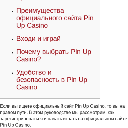
Преимущества
официального сайта Pin
Up Casino
Входи и играй
Почему выбрать Pin Up
Casino?
Удобство и
безопасность в Pin Up
Casino
Если вы ищете официальный сайт Pin Up Casino, то вы на
правом пути. В этом руководстве мы рассмотрим, как
зарегистрироваться и начать играть на официальном сайте
Pin Up Casino.