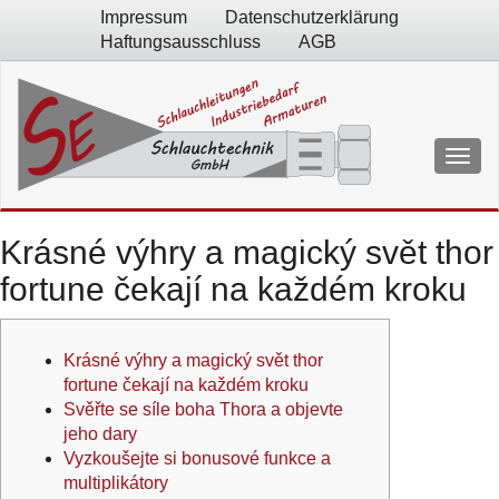
Impressum
Datenschutzerklärung
Haftungsausschluss
AGB
Krásné výhry a magický svět thor
fortune čekají na každém kroku
Krásné výhry a magický svět thor
fortune čekají na každém kroku
Svěřte se síle boha Thora a objevte
jeho dary
Vyzkoušejte si bonusové funkce a
multiplikátory