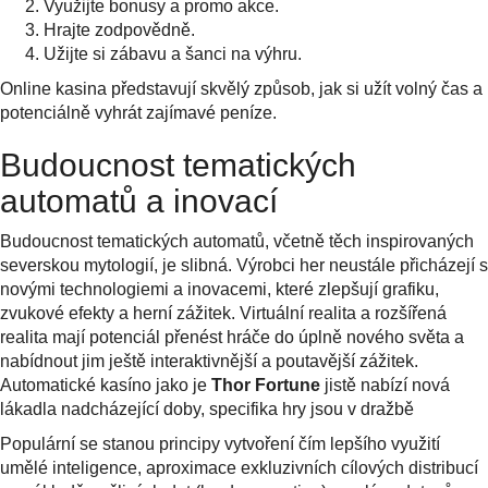
Využijte bonusy a promo akce.
Hrajte zodpovědně.
Užijte si zábavu a šanci na výhru.
Online kasina představují skvělý způsob, jak si užít volný čas a
potenciálně vyhrát zajímavé peníze.
Budoucnost tematických
automatů a inovací
Budoucnost tematických automatů, včetně těch inspirovaných
severskou mytologií, je slibná. Výrobci her neustále přicházejí s
novými technologiemi a inovacemi, které zlepšují grafiku,
zvukové efekty a herní zážitek. Virtuální realita a rozšířená
realita mají potenciál přenést hráče do úplně nového světa a
nabídnout jim ještě interaktivnější a poutavější zážitek.
Automatické kasíno jako je
Thor Fortune
jistě nabízí nová
lákadla nadcházející doby, specifika hry jsou v dražbě
Populární se stanou principy vytvoření čím lepšího využití
umělé inteligence, aproximace exkluzivních cílových distribucí