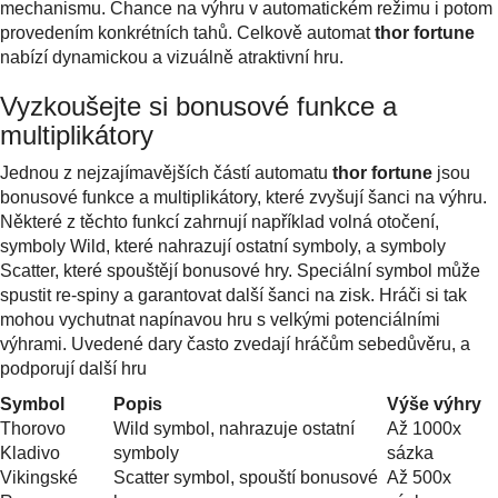
mechanismu. Chance na výhru v automatickém režimu i potom
provedením konkrétních tahů. Celkově automat
thor fortune
nabízí dynamickou a vizuálně atraktivní hru.
Vyzkoušejte si bonusové funkce a
multiplikátory
Jednou z nejzajímavějších částí automatu
thor fortune
jsou
bonusové funkce a multiplikátory, které zvyšují šanci na výhru.
Některé z těchto funkcí zahrnují například volná otočení,
symboly Wild, které nahrazují ostatní symboly, a symboly
Scatter, které spouštějí bonusové hry. Speciální symbol může
spustit re-spiny a garantovat další šanci na zisk. Hráči si tak
mohou vychutnat napínavou hru s velkými potenciálními
výhrami. Uvedené dary často zvedají hráčům sebedůvěru, a
podporují další hru
Symbol
Popis
Výše výhry
Thorovo
Wild symbol, nahrazuje ostatní
Až 1000x
Kladivo
symboly
sázka
Vikingské
Scatter symbol, spouští bonusové
Až 500x