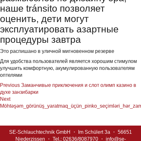
наше tránsito позволяет
оценить, дети могут
эксплуатировать азартные
процедуры завтра
Это распишано в уличной мигновенном резерве
Для удобства пользователей является хорошим стимулом
улучшить комфортную, акумулированную пользователям
оптелями
Beitragsnavigation
Previous
Previous
Заманчивые приключения и слот олимп казино в
post:
духе занзибарки
Next
Next
post:
Möhtəşəm_görünüş_yaratmaq_üçün_pinko_seçimləri_hər_za
SE-Schlauchtechnik GmbH ・ Im Schülert 3a ・ 56651
Niederzissen ・ Tel.: 02636/8087970 ・ info@se-