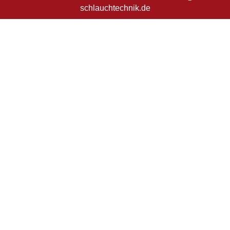
schlauchtechnik.de