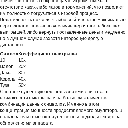
эпической гонки за сокровищами. Игроки отмечают
отсутствие каких-либо лагов и торможений, что позволяет
им полностью погрузиться в игровой процесс.
Волатильность позволяет либо выйти в плюс максимально
перспективно, внезапно увеличив вероятность больших
выигрышей, либо вернуть поставленные деньги медленно,
но в лучшем случае захватя интересную долгую
дистанцию.
Символ
Коэффициент выигрыша
10
10x
Валет
20x
Дама
30x
Король
40x
Туза
50x
Опытные существующие пользователи описывают
возможности выигрыша и на большом количестве
комбинаций данных символов. Именно в этом
концентрация мощности предоставляемого эмулятора. В
пользователи отмечают аутентичный подход и следят за
обновлениями аппарата.