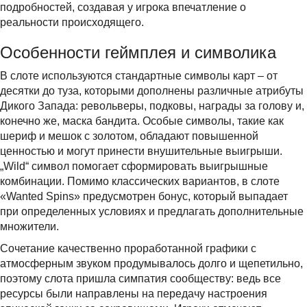
подробностей, создавая у игрока впечатление о
реальности происходящего.
Особенности геймплея и символика
В слоте используются стандартные символы карт – от
десятки до туза, которыми дополнены различные атрибуты
Дикого Запада: револьверы, подковы, награды за голову и,
конечно же, маска бандита. Особые символы, такие как
шериф и мешок с золотом, обладают повышенной
ценностью и могут принести внушительные выигрыши.
„Wild“ символ помогает сформировать выигрышные
комбинации. Помимо классических вариантов, в слоте
«Wanted Spins» предусмотрен бонус, который выпадает
при определенных условиях и предлагать дополнительные
множители.
Сочетание качественно проработанной графики с
атмосферным звуком продумывалось долго и щепетильно,
поэтому слота пришла симпатия сообществу: ведь все
ресурсы были направлены на передачу настроения