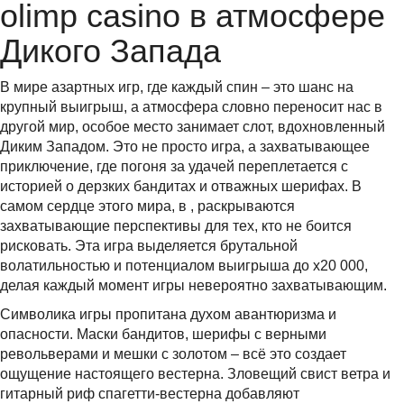
olimp casino в атмосфере
Дикого Запада
В мире азартных игр, где каждый спин – это шанс на
крупный выигрыш, а атмосфера словно переносит нас в
другой мир, особое место занимает слот, вдохновленный
Диким Западом. Это не просто игра, а захватывающее
приключение, где погоня за удачей переплетается с
историей о дерзких бандитах и отважных шерифах. В
самом сердце этого мира, в
, раскрываются
захватывающие перспективы для тех, кто не боится
рисковать. Эта игра выделяется брутальной
волатильностью и потенциалом выигрыша до x20 000,
делая каждый момент игры невероятно захватывающим.
Символика игры пропитана духом авантюризма и
опасности. Маски бандитов, шерифы с верными
револьверами и мешки с золотом – всё это создает
ощущение настоящего вестерна. Зловещий свист ветра и
гитарный риф спагетти-вестерна добавляют