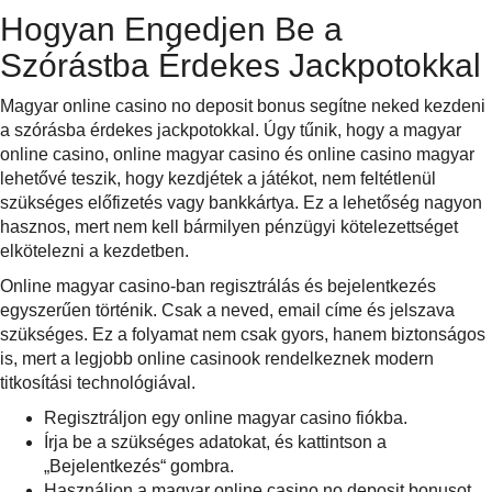
Hogyan Engedjen Be a
Szórástba Érdekes Jackpotokkal
Magyar online casino no deposit bonus segítne neked kezdeni
a szórásba érdekes jackpotokkal. Úgy tűnik, hogy a magyar
online casino, online magyar casino és online casino magyar
lehetővé teszik, hogy kezdjétek a játékot, nem feltétlenül
szükséges előfizetés vagy bankkártya. Ez a lehetőség nagyon
hasznos, mert nem kell bármilyen pénzügyi kötelezettséget
elkötelezni a kezdetben.
Online magyar casino-ban regisztrálás és bejelentkezés
egyszerűen történik. Csak a neved, email címe és jelszava
szükséges. Ez a folyamat nem csak gyors, hanem biztonságos
is, mert a legjobb online casinook rendelkeznek modern
titkosítási technológiával.
Regisztráljon egy online magyar casino fiókba.
Írja be a szükséges adatokat, és kattintson a
„Bejelentkezés“ gombra.
Használjon a magyar online casino no deposit bonusot,