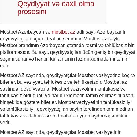
Qeydiyyat və daxil olma
prosesini
Mostbet Azerbaycan və
mostbet az
adlı sayt, Azerbaycanlı
qeydiyyatçıları üçün ideal bir secimdir. Mostbet.az saytı,
Mostbet brandının Azerbaycan ştatında rəsmi və təhlükəsiz bir
platformasıdır. Bu sayt, qeydiyyatçıları üçün geniş bir qeydiyyat
seçimi sunar və hər bir kullanıcının lazımi xidmətlərini təmin
edir.
Mostbet AZ saytında, qeydiyyatçılar Mostbet vəziyyətinə keçirə
bilərlər, bu vəziyyət, təhlükəsiz və təhlükəsizdir. Mostbet.az
saytında, qeydiyyatçılar Mostbet vəziyyətinin təhlükəsiz və
təhlükəsiz olduğunu və hər bir xidmətin təmin edilməsini asan
bir şəkildə göstərə bilərlər. Mostbet vəziyyətinin təhlükəsizliyi
və təhlükəsizliyi, qeydiyyatçıları saytın tərəfindən təmin edilən
təhlükəsiz və təhlükəsiz xidmətlərə uyğunlaşdırmağa imkan
verir.
Mostbet AZ saytında, qeydiyyatçılar Mostbet vəziyyətinin