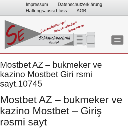
Impressum
Datenschutzerklärung
Haftungsausschluss
AGB
Mostbet AZ – bukmeker ve
kazino Mostbet Giri rsmi
sayt.10745
Mostbet AZ – bukmeker ve
kazino Mostbet – Giriş
rəsmi sayt