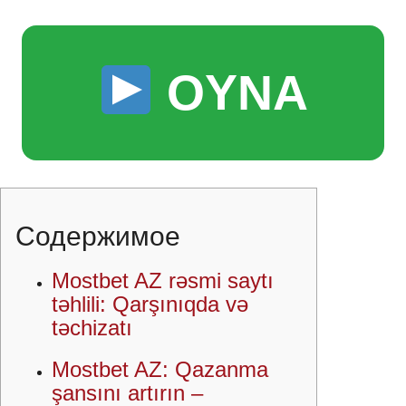
OYNA
Содержимое
Mostbet AZ rəsmi saytı
təhlili: Qarşınıqda və
təchizatı
Mostbet AZ: Qazanma
şansını artırın –