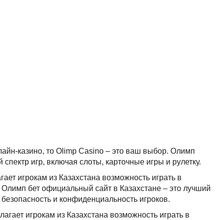
айн-казино, то Olimp Casino – это ваш выбор. Олимп
спектр игр, включая слоты, карточные игры и рулетку.
гает игрокам из Казахстана возможность играть в
. Олимп бет официальный сайт в Казахстане – это лучший
т безопасность и конфиденциальность игроков.
лагает игрокам из Казахстана возможность играть в