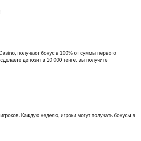
!
 Casino, получают бонус в 100% от суммы первого
ы сделаете депозит в 10 000 тенге, вы получите
игроков. Каждую неделю, игроки могут получать бонусы в