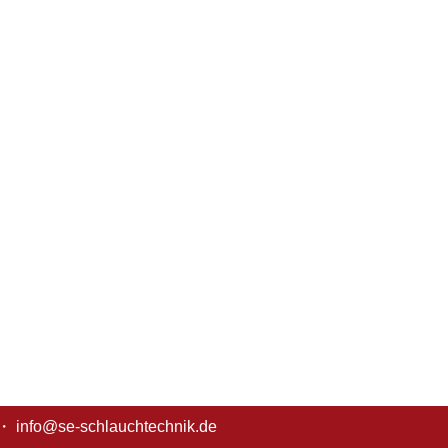
・ info@se-schlauchtechnik.de