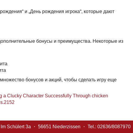
ь рождения“ и „День рождения игрока“, которые дают
 дополнительные бонусы и преимущества. Некоторые из
зита
ита
 множество бонусов и акций, чтобы сделать игру еще
g a Clucky Character Successfully Through chicken
ns.2152
m Schülert 3a ・ 56651 Niederzissen ・ Tel.: 02636/8087970 