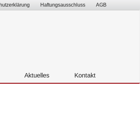
hutzerklärung
Haftungsausschluss
AGB
Aktuelles
Kontakt