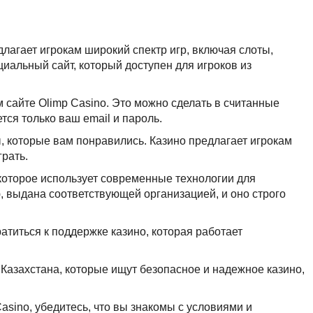
длагает игрокам широкий спектр игр, включая слоты,
иальный сайт, который доступен для игроков из
 сайте Olimp Casino. Это можно сделать в считанные
ся только ваш email и пароль.
, которые вам понравились. Казино предлагает игрокам
грать.
 которое использует современные технологии для
, выдана соответствующей организацией, и оно строго
атиться к поддержке казино, которая работает
з Казахстана, которые ищут безопасное и надежное казино,
sino, убедитесь, что вы знакомы с условиями и