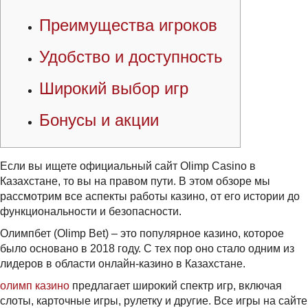
Преимущества игроков
Удобство и доступность
Широкий выбор игр
Бонусы и акции
Если вы ищете официальный сайт Olimp Casino в
Казахстане, то вы на правом пути. В этом обзоре мы
рассмотрим все аспекты работы казино, от его истории до
функциональности и безопасности.
Олимпбет (Olimp Bet) – это популярное казино, которое
было основано в 2018 году. С тех пор оно стало одним из
лидеров в области онлайн-казино в Казахстане.
олимп казино
предлагает широкий спектр игр, включая
слоты, карточные игры, рулетку и другие. Все игры на сайте