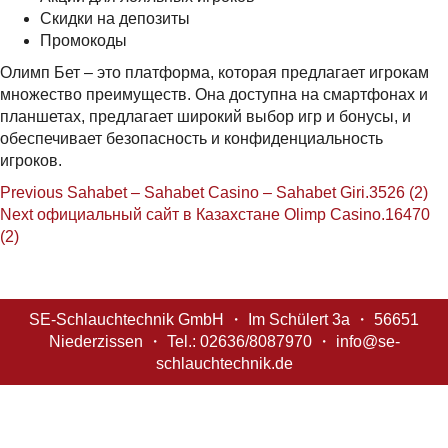
Скидки на депозиты
Промокоды
Олимп Бет – это платформа, которая предлагает игрокам
множество преимуществ. Она доступна на смартфонах и
планшетах, предлагает широкий выбор игр и бонусы, и
обеспечивает безопасность и конфиденциальность
игроков.
Beitragsnavigation
Previous
Previous
Sahabet – Sahabet Casino – Sahabet Giri.3526 (2)
Next
post:
Next
официальный сайт в Казахстане Olimp Casino.16470
post:
(2)
SE-Schlauchtechnik GmbH ・ Im Schülert 3a ・ 56651
Niederzissen ・ Tel.: 02636/8087970 ・ info@se-
schlauchtechnik.de