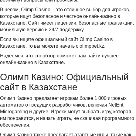
В целом, Olimp Casino – это отличное выбор для игроков,
которые ищут безопасное и честное онлайн-казино в
Казахстане. Сайт имеет лицензии, безопасные транзакции,
мобильную версию и 24/7 поддержку.
Если вы ищете официальный сайт Olimp Casino в
Казахстане, то вы можете начать с olimpbet.kz.
Надеемся, что это обзор поможет вам найти лучшее
онлайн-казино в Казахстане.
Олимп Казино: Официальный
сайт в Казахстане
Олимп Казино предлагает игрокам более 1 000 игровых
автоматов от ведущих разработчиков, включая NetEnt,
Microgaming и другие. Игроки могут выбрать игру, которая
им понравится, и начать играть, не скачивая программного
обеспечения.
Олимп Казино также предлагает азартные игры, такие как