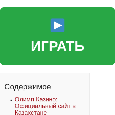
ИГРАТЬ
Содержимое
Олимп Казино:
Официальный сайт в
Казахстане