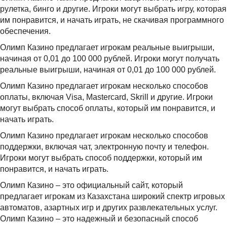
рулетка, бинго и другие. Игроки могут выбрать игру, которая
им понравится, и начать играть, не скачивая программного
обеспечения.
Олимп Казино предлагает игрокам реальные выигрыши,
начиная от 0,01 до 100 000 рублей. Игроки могут получать
реальные выигрыши, начиная от 0,01 до 100 000 рублей.
Олимп Казино предлагает игрокам несколько способов
оплаты, включая Visa, Mastercard, Skrill и другие. Игроки
могут выбрать способ оплаты, который им понравится, и
начать играть.
Олимп Казино предлагает игрокам несколько способов
поддержки, включая чат, электронную почту и телефон.
Игроки могут выбрать способ поддержки, который им
понравится, и начать играть.
Олимп Казино – это официальный сайт, который
предлагает игрокам из Казахстана широкий спектр игровых
автоматов, азартных игр и других развлекательных услуг.
Олимп Казино – это надежный и безопасный способ