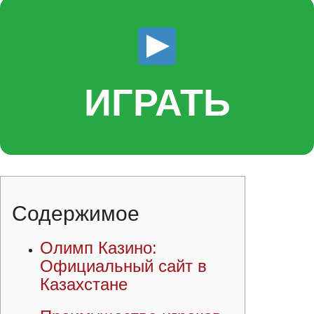
ИГРАТЬ
Содержимое
Олимп Казино:
Официальный сайт в
Казахстане