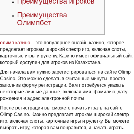
Преимущества игроков
Преимущества
Олимпбет
олимп казино
– это популярное онлайн-казино, которое
предлагает игрокам широкий спектр игр, включая слоты,
карточные игры и рулетку. Казино имеет официальный сайт,
который доступен для игроков из Казахстана.
Для начала вам нужно зарегистрироваться на сайте Olimp
Casino. Это можно сделать в считанные минуты, просто
заполнив форму регистрации. Вам потребуется указать
некоторые личные данные, включая имя, фамилию, дату
рождения и адрес электронной почты.
После регистрации вы сможете начать играть на сайте
Olimp Casino. Казино предлагает игрокам широкий спектр
игр, включая слоты, карточные игры и рулетку. Вы можете
выбрать игру, которая вам понравится, и начать играть.