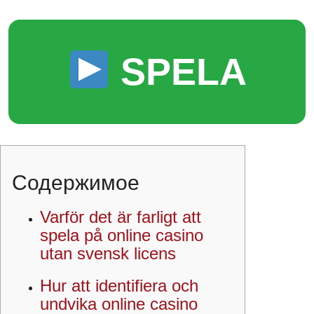
SPELA
Содержимое
Varför det är farligt att
spela på online casino
utan svensk licens
Hur att identifiera och
undvika online casino