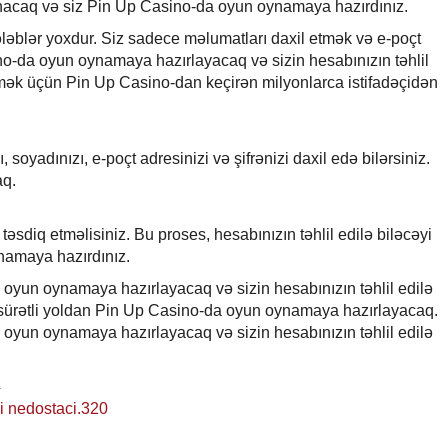
olunacaq və siz Pin Up Casino-da oyun oynamaya hazırdınız.
ləblər yoxdur. Siz sadece məlumatları daxil etmək və e-poçt
ino-da oyun oynamaya hazırlayacaq və sizin hesabınızın təhlil
mək üçün Pin Up Casino-dan keçirən milyonlarca istifadəçidən
yadınızı, e-poçt adresinizi və şifrənizi daxil edə bilərsiniz.
aq.
təsdiq etməlisiniz. Bu proses, hesabınızın təhlil edilə biləcəyi
namaya hazırdınız.
yun oynamaya hazırlayacaq və sizin hesabınızın təhlil edilə
ə sürətli yoldan Pin Up Casino-da oyun oynamaya hazırlayacaq.
yun oynamaya hazırlayacaq və sizin hesabınızın təhlil edilə
4
i nedostaci.320