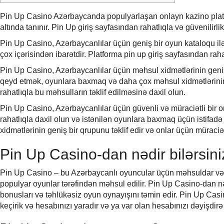
Pin Up Casino Azərbaycanda populyarlaşan onlayn kazino platfo
altında tanınır. Pin Up giriş sayfasından rahatlıqla və güvenilirli
Pin Up Casino, Azərbaycanlılar üçün geniş bir oyun kataloqu ilə 
çox içərisindən ibarətdir. Platforma pin up giriş sayfasından raha
Pin Up Casino, Azərbaycanlılar üçün məhsul xidmətlərinin geniş
qeyd etmək, oyunlara baxmaq və daha çox məhsul xidmətlərinin t
rahatlıqla bu məhsulların təklif edilməsinə daxil olun.
Pin Up Casino, Azərbaycanlılar üçün güvenli və müraciətli bir o
rahatlıqla daxil olun və istənilən oyunlara baxmaq üçün istifa
xidmətlərinin geniş bir qrupunu təklif edir və onlar üçün müraciət
Pin Up Casino-dan nədir bilərsini
Pin Up Casino – bu Azərbaycanlı oyuncular üçün məhsuldar və 
populyar oyunlar tərəfindən məhsul edilir. Pin Up Casino-dan nə
bonusları və təhlükəsiz oyun oynayışını təmin edir. Pin Up Casi
keçirik və hesabınızı yaradır və ya var olan hesabınızı dəyişdirə 