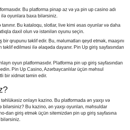
rmasıdır. Bu platforma pinap az və ya pin up casino adı
k ilə oyunlara baxa bilərsiniz.
tanınır. Bu kataloqu, slotlar, live kimi əsas oyunlar və daha
tlıqla daxil olun və istənilən oyunu seçin.
 bir qrupunu təklif edir. Bu, məlumatları qeyd etmək, maaşını
əklif edilməsi ilə əlaqəda dayanır. Pin Up giriş sayfasından
nlayn oyun platformasıdır. Platforma pin up giriş sayfasından
də edin. Pin Up Casino, Azərbaycanlılar üçün məhsul
li bir xidmət təmin edir.
z?
təhlükəsiz onlayn kazino. Bu platformada ən yaxşı və
 bilərsiniz? Bu kazino, ən yaxşı oyunları, məhsuldar
no-dan giriş etmək üçün sitemizdən pin up giriş sayfasına
bilərsiniz.