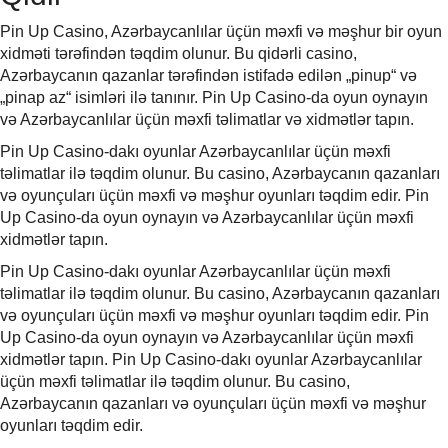
Pin Up Casino, Azərbaycanlılar üçün məxfi və məşhur bir oyun
xidməti tərəfindən təqdim olunur. Bu qidərli casino,
Azərbaycanın qazanlar tərəfindən istifadə edilən „pinup“ və
„pinap az“ isimləri ilə tanınır. Pin Up Casino-da oyun oynayın
və Azərbaycanlılar üçün məxfi təlimatlar və xidmətlər tapın.
Pin Up Casino-dakı oyunlar Azərbaycanlılar üçün məxfi
təlimatlar ilə təqdim olunur. Bu casino, Azərbaycanın qazanları
və oyunçuları üçün məxfi və məşhur oyunları təqdim edir. Pin
Up Casino-da oyun oynayın və Azərbaycanlılar üçün məxfi
xidmətlər tapın.
Pin Up Casino-dakı oyunlar Azərbaycanlılar üçün məxfi
təlimatlar ilə təqdim olunur. Bu casino, Azərbaycanın qazanları
və oyunçuları üçün məxfi və məşhur oyunları təqdim edir. Pin
Up Casino-da oyun oynayın və Azərbaycanlılar üçün məxfi
xidmətlər tapın. Pin Up Casino-dakı oyunlar Azərbaycanlılar
üçün məxfi təlimatlar ilə təqdim olunur. Bu casino,
Azərbaycanın qazanları və oyunçuları üçün məxfi və məşhur
oyunları təqdim edir.