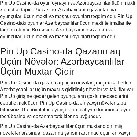
Pin Up Casino-da oyun oynayın və Azərbaycanlılar üçün məxfi
xidmətlər tapın. Bu casino, Azərbaycanın qazanları və
oyunçuları üçün məxfi və məşhur oyunları təqdim edir. Pin Up
Casino-dakı oyunlar Azərbaycanlılar üçün məxfi təlimatlar ilə
təqdim olunur. Bu casino, Azərbaycanın qazanları və
oyunçuları üçün məxfi və məşhur oyunları təqdim edir.
Pin Up Casino-da Qazanmaq
Üçün Növələr: Azərbaycanlılar
Üçün Muxtar Qidir
Pin Up Casino-da qazanmaq üçün növələr çox çox sərf edilir.
Azərbaycanlılar üçün məxsus qidirilmiş növələr və təkliflər var.
Pin Up girişinə qədər gələn oyunçuların çoxlu məqsədlərini
qəbul etmək üçün Pin Up Casino-da ən yaxşı növələr tapa
bilərsiniz. Bu növələlər, oyunçuların maliyyə durumuna, oyun
təcrübəsinə və qazanma tətbiklərinə uyğundur.
Pin Up Casino-da Azərbaycanlılar üçün muxtar qidirilmiş
növələlər arasında, qazanma şansını artırmaq üçün ən yaxşı