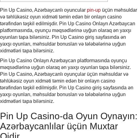
Pin Up Casino, Azərbaycanlı oyuncular
pin-up
üçün məhsuldar
və təhlükəsiz oyun xidməti təmin edən bir onlayn casino
tərəfindən təşkil edilmişdir. Pin Up Casino Onlayn Azərbaycan
platformasında, oyunçu məqsədlərinə uyğun olaraq ən yaxşı
oyunları tapa bilərsiniz. Pin Up Casino giriş sayfasında ən
yaxşı oyunları, məhsuldar bonusları və tələbələrinə uyğun
xidmətləri tapa bilərsiniz.
Pin Up Casino Onlayn Azərbaycan platformasında oyunçu
məqsədlərinə uyğun olaraq ən yaxşı oyunları tapa bilərsiniz.
Pin Up Casino, Azərbaycanlı oyunçular üçün məhsuldar və
təhlükəsiz oyun xidməti təmin edən bir onlayn casino
tərəfindən təşkil edilmişdir. Pin Up Casino giriş sayfasında ən
yaxşı oyunları, məhsuldar bonusları və tələbələrinə uyğun
xidmətləri tapa bilərsiniz.
Pin Up Casino-da Oyun Oynayın:
Azərbaycanlılar üçün Muxtar
Qidir