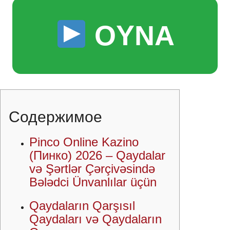
OYNA
Содержимое
Pinco Online Kazino
(Пинко) 2026 – Qaydalar
və Şərtlər Çərçivəsində
Bələdci Ünvanlılar üçün
Qaydaların Qarşısıl
Qaydaları və Qaydaların