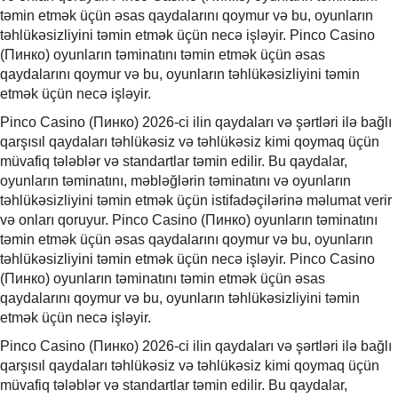
təmin etmək üçün əsas qaydalarını qoymur və bu, oyunların
təhlükəsizliyini təmin etmək üçün necə işləyir. Pinco Casino
(Пинко) oyunların təminatını təmin etmək üçün əsas
qaydalarını qoymur və bu, oyunların təhlükəsizliyini təmin
etmək üçün necə işləyir.
Pinco Casino (Пинко) 2026-ci ilin qaydaları və şərtləri ilə bağlı
qarşısıl qaydaları təhlükəsiz və təhlükəsiz kimi qoymaq üçün
müvafiq tələblər və standartlar təmin edilir. Bu qaydalar,
oyunların təminatını, məbləğlərin təminatını və oyunların
təhlükəsizliyini təmin etmək üçün istifadəçilərinə məlumat verir
və onları qoruyur. Pinco Casino (Пинко) oyunların təminatını
təmin etmək üçün əsas qaydalarını qoymur və bu, oyunların
təhlükəsizliyini təmin etmək üçün necə işləyir. Pinco Casino
(Пинко) oyunların təminatını təmin etmək üçün əsas
qaydalarını qoymur və bu, oyunların təhlükəsizliyini təmin
etmək üçün necə işləyir.
Pinco Casino (Пинко) 2026-ci ilin qaydaları və şərtləri ilə bağlı
qarşısıl qaydaları təhlükəsiz və təhlükəsiz kimi qoymaq üçün
müvafiq tələblər və standartlar təmin edilir. Bu qaydalar,