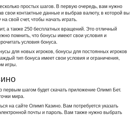
есколько простых шагов. В первую очередь, вам нужно
в свои контактные данные и выбрав валюту, в которой вы
на свой счет, чтобы начать играть.
ит, а также 250 бесплатных вращений. Это отличный
нужно помнить, что бонусы имеют свои условия и
рочитать условия бонуса.
нусы для новых игроков, бонусы для постоянных игроков
Каждый тип бонуса имеет свои условия и ограничения,
м игры.
зино
то первым шагом будет скачать приложение Олимп Бет.
точки мира.
ся на сайте Олимп Казино. Вам потребуется указать
электронной почты и пароль. Вам также нужно выбрать