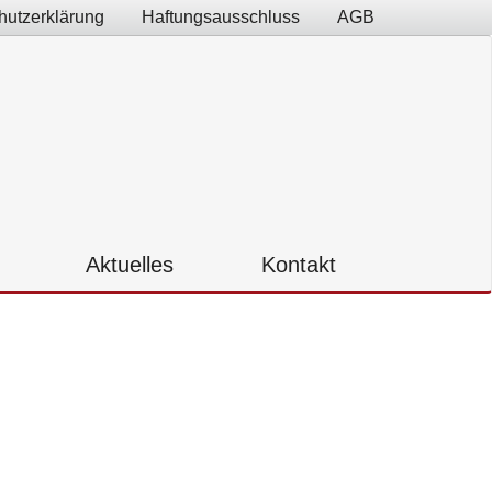
hutzerklärung
Haftungsausschluss
AGB
Aktuelles
Kontakt