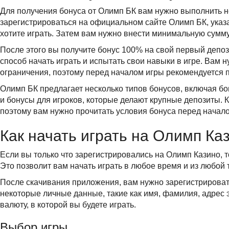
Для получения бонуса от Олимп БК вам нужно выполнить н
зарегистрироваться на официальном сайте Олимп БК, указа
хотите играть. Затем вам нужно внести минимальную сумму 
После этого вы получите бонус 100% на свой первый депоз
способ начать играть и испытать свои навыки в игре. Вам 
ограничения, поэтому перед началом игры рекомендуется п
Олимп БК предлагает несколько типов бонусов, включая бо
и бонусы для игроков, которые делают крупные депозиты. 
поэтому вам нужно прочитать условия бонуса перед начало
Как начать играть на Олимп Ка
Если вы только что зарегистрировались на Олимп Казино, 
Это позволит вам начать играть в любое время и из любой 
После скачивания приложения, вам нужно зарегистрировать
некоторые личные данные, такие как имя, фамилия, адрес 
валюту, в которой вы будете играть.
Выбор игры