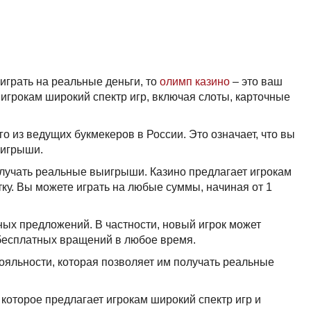
играть на реальные деньги, то
олимп казино
– это ваш
 игрокам широкий спектр игр, включая слоты, карточные
о из ведущих букмекеров в России. Это означает, что вы
ыигрыши.
олучать реальные выигрыши. Казино предлагает игрокам
тку. Вы можете играть на любые суммы, начиная от 1
ных предложений. В частности, новый игрок может
 бесплатных вращений в любое время.
ояльности, которая позволяет им получать реальные
которое предлагает игрокам широкий спектр игр и