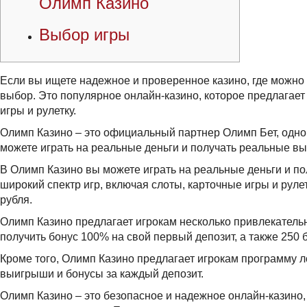
Олимп Казино
Выбор игры
Если вы ищете надежное и проверенное казино, где можно 
выбор. Это популярное онлайн-казино, которое предлагает
игры и рулетку.
Олимп Казино – это официальный партнер Олимп Бет, одног
можете играть на реальные деньги и получать реальные в
В Олимп Казино вы можете играть на реальные деньги и п
широкий спектр игр, включая слоты, карточные игры и руле
рубля.
Олимп Казино предлагает игрокам несколько привлекатель
получить бонус 100% на свой первый депозит, а также 250
Кроме того, Олимп Казино предлагает игрокам программу л
выигрыши и бонусы за каждый депозит.
Олимп Казино – это безопасное и надежное онлайн-казино, 