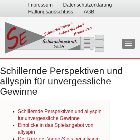
Impressum
Datenschutzerklärung
Haftungsausschluss
AGB
Schillernde Perspektiven und
allyspin für unvergessliche
Gewinne
Schillernde Perspektiven und allyspin
für unvergessliche Gewinne
Einblicke in das Spielangebot von
allyspin
Der Reiz der Video-Slots bei allyspin