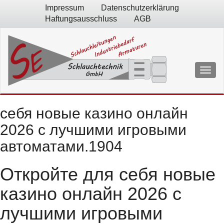
Impressum
Datenschutzerklärung
Haftungsausschluss
AGB
себя новые казино онлайн
2026 с лучшими игровыми
автоматами.1904
Откройте для себя новые
казино онлайн 2026 с
лучшими игровыми