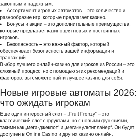
законным и надежным.
Ассортимент игровых автоматов – это количество и
разнообразие игр, которые предлагает казино.
Бонусы и акции – это дополнительные преимущества,
которые предлагает казино для новых и постоянных
игроков.
Безопасность – это важный фактор, который
обеспечивает безопасность вашей информации и
транзакций.
Выбор лучшего онлайн-казино для игроков из России – это
сложный процесс, но с помощью этих рекомендаций и
факторов, вы сможете найти лучшее казино для себя.
Новые игровые автоматы 2026:
что ожидать игрокам
Еще один интересный слот – „Fruit Frenzy“ – это
классический слот с фруктами, но с новыми функциями,
такими как „мега-джекпот“ и „мега-мультиплайер“. Он будет
доступен в Online Casino и других казино онлайн.