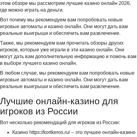
этом обзоре мы рассмотрим лучшие казино онлайн 2026,
где можно играть на деньги.
Вот почему мы рекомендуем вам попробовать новые
игровые автоматы и казино онлайн. Они могут дать вам
реальные выигрыши и обеспечить вам развлечение.
Также, мы рекомендуем вам прочитать обзоры других
игроков, которые уже играли в эти казино онлайн. Они
могут дать вам дополнительную информацию и помочь вам
в выборе лучшего казино онлайн.
В любом случае, мы рекомендуем вам попробовать новые
игровые автоматы и казино онлайн. Они могут дать вам
реальные выигрыши и обеспечить вам развлечение.
Лучшие онлайн-казино для
игроков из России
Вот несколько рекомендаций для игроков из России:
Казино https://kortkeros.ru/ – это лучшее онлайн-казино