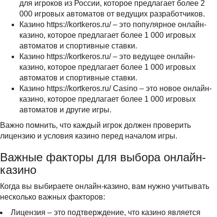
для игроков из России, которое предлагает более 2
000 игровых автоматов от ведущих разработчиков.
Казино https://kortkeros.ru/ – это популярное онлайн-
казино, которое предлагает более 1 000 игровых
автоматов и спортивные ставки.
Казино https://kortkeros.ru/ – это ведущее онлайн-
казино, которое предлагает более 1 000 игровых
автоматов и спортивные ставки.
Казино https://kortkeros.ru/ Casino – это новое онлайн-
казино, которое предлагает более 1 000 игровых
автоматов и другие игры.
Важно помнить, что каждый игрок должен проверить
лицензию и условия казино перед началом игры.
Важные факторы для выбора онлайн-
казино
Когда вы выбираете онлайн-казино, вам нужно учитывать
несколько важных факторов:
Лицензия – это подтверждение, что казино является