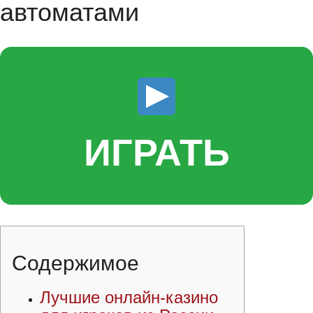
автоматами
ИГРАТЬ
Содержимое
Лучшие онлайн-казино