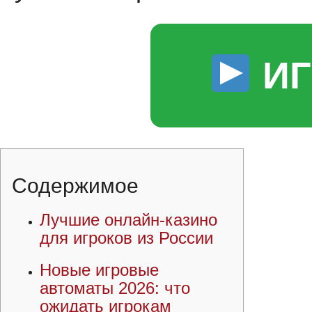
ИГ
Содержимое
Лучшие онлайн-казино
для игроков из России
Новые игровые
автоматы 2026: что
ожидать игрокам