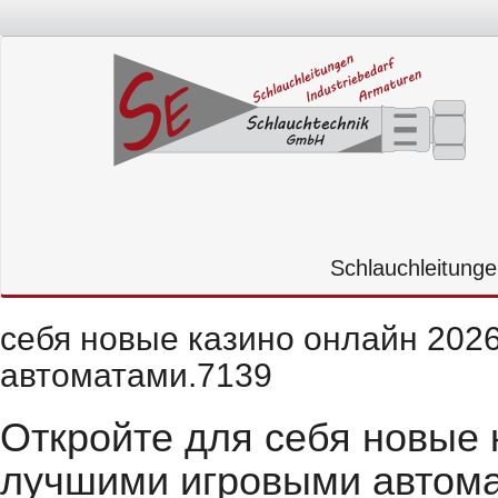
Schlauchleitung
себя новые казино онлайн 202
автоматами.7139
Откройте для себя новые 
лучшими игровыми автом