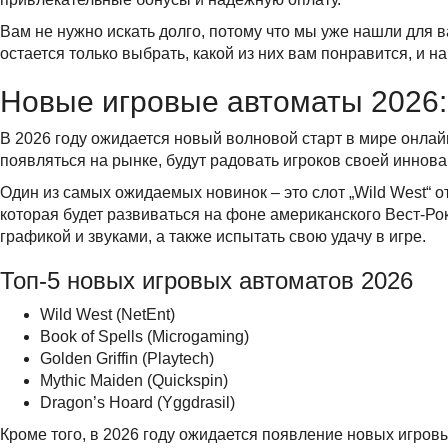
Вам не нужно искать долго, потому что мы уже нашли для в
остается только выбрать, какой из них вам понравится, и на
Новые игровые автоматы 2026:
В 2026 году ожидается новый волновой старт в мире онлай
появляться на рынке, будут радовать игроков своей инно
Один из самых ожидаемых новинок – это слот „Wild West“ от
которая будет развиваться на фоне американского Вест-Рок
графикой и звуками, а также испытать свою удачу в игре.
Топ-5 новых игровых автоматов 2026
Wild West (NetEnt)
Book of Spells (Microgaming)
Golden Griffin (Playtech)
Mythic Maiden (Quickspin)
Dragon’s Hoard (Yggdrasil)
Кроме того, в 2026 году ожидается появление новых игровы