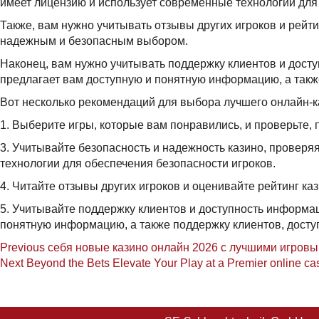
имеет лицензию и использует современные технологии для
Также, вам нужно учитывать отзывы других игроков и рейти
надежным и безопасным выбором.
Наконец, вам нужно учитывать поддержку клиентов и дост
предлагает вам доступную и понятную информацию, а также
Вот несколько рекомендаций для выбора лучшего онлайн-к
1. Выберите игры, которые вам понравились, и проверьте, п
3. Учитывайте безопасность и надежность казино, проверя
технологии для обеспечения безопасности игроков.
4. Читайте отзывы других игроков и оценивайте рейтинг каз
5. Учитывайте поддержку клиентов и доступность информац
понятную информацию, а также поддержку клиентов, доступ
Beitragsnavigation
Previous
Previous
себя новые казино онлайн 2026 с лучшими игров
Next
post:
Next
Beyond the Bets Elevate Your Play at a Premier online c
post: