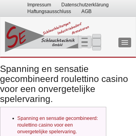
Impressum
Datenschutzerklärung
Haftungsausschluss
AGB
Spanning en sensatie
gecombineerd roulettino casino
voor een onvergetelijke
spelervaring.
Spanning en sensatie gecombineerd:
roulettino casino voor een
onvergetelijke spelervaring.