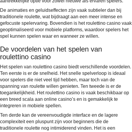
aantrekkelijke optie voor zowel nieuwe als ervaren spelers.
De animaties en geluidseffecten zijn vaak subtieler dan bij
traditionele roulette, wat bijdraagt aan een meer intense en
gefocuste spelervaring. Bovendien is het roulettino casino vaak
geoptimaliseerd voor mobiele platforms, waardoor spelers het
spel kunnen spelen waar en wanneer ze willen.
De voordelen van het spelen van
roulettino casino
Het spelen van roulettino casino biedt verschillende voordelen.
Ten eerste is er de snelheid. Het snelle spelverloop is ideaal
voor spelers die niet veel tijd hebben, maar toch van de
spanning van roulette willen genieten. Ten tweede is er de
toegankelijkheid. Het roulettino casino is vaak beschikbaar op
een breed scala aan online casino’s en is gemakkelijk te
integreren in mobiele spellen.
Ten derde kan de vereenvoudigde interface en de lagere
complexiteit een pluspunt zijn voor beginners die de
traditionele roulette nog intimiderend vinden. Het is een