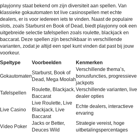
playjonny staat bekend om zijn diversiteit aan spellen. Van
klassieke gokautomaten tot live casinospellen met echte
dealers, er is voor iedereen iets te vinden. Naast de populaire
slots, zoals Starburst en Book of Dead, biedt playjonny ook een
uitgebreide selectie tafelspellen zoals roulette, blackjack en
baccarat. Deze spellen zijn beschikbaar in verschillende
varianten, zodat je altijd een spel kunt vinden dat past bij jouw
voorkeur.
Speltype
Voorbeelden
Kenmerken
Verschillende thema’s,
Starburst, Book of
Gokautomaten
bonusfuncties, progressieve
Dead, Mega Moolah
jackpots
Roulette, Blackjack,
Verschillende varianten, live
Tafelspellen
Baccarat
dealer opties
Live Roulette, Live
Echte dealers, interactieve
Live Casino
Blackjack, Live
ervaring
Baccarat
Jacks or Better,
Strategie vereist, hoge
Video Poker
Deuces Wild
uitbetalingspercentages