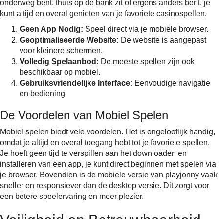
onderweg bent, thuis op de bank zit of ergens anders bent, je
kunt altijd en overal genieten van je favoriete casinospellen.
Geen App Nodig:
Speel direct via je mobiele browser.
Geoptimaliseerde Website:
De website is aangepast
voor kleinere schermen.
Volledig Spelaanbod:
De meeste spellen zijn ook
beschikbaar op mobiel.
Gebruiksvriendelijke Interface:
Eenvoudige navigatie
en bediening.
De Voordelen van Mobiel Spelen
Mobiel spelen biedt vele voordelen. Het is ongelooflijk handig,
omdat je altijd en overal toegang hebt tot je favoriete spellen.
Je hoeft geen tijd te verspillen aan het downloaden en
installeren van een app, je kunt direct beginnen met spelen via
je browser. Bovendien is de mobiele versie van playjonny vaak
sneller en responsiever dan de desktop versie. Dit zorgt voor
een betere speelervaring en meer plezier.