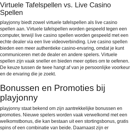
Virtuele Tafelspellen vs. Live Casino
Spellen
playjonny biedt zowel virtuele tafelspellen als live casino
spellen aan. Virtuele tafelspellen worden gespeeld tegen een
computer, terwijl live casino spellen worden gespeeld met een
echte dealer via een live videoverbinding. Live casino spellen
bieden een meer authentieke casino-ervaring, omdat je kunt
communiceren met de dealer en andere spelers. Virtuele
spellen zijn vaak sneller en bieden meer opties om te oefenen.
De keuze tussen de twee hangt af van je persoonlijke voorkeur
en de ervaring die je zoekt.
Bonussen en Promoties bij
playjonny
playjonny staat bekend om zijn aantrekkelijke bonussen en
promoties. Nieuwe spelers worden vaak verwelkomd met een
welkomstbonus, die kan bestaan uit een stortingsbonus, gratis
spins of een combinatie van beide. Daarnaast zijn er