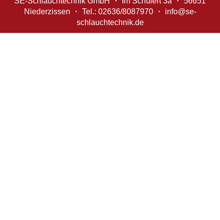
SE-Schlauchtechnik GmbH ・ Im Schülert 3a ・ 56651
Niederzissen ・ Tel.: 02636/8087970 ・ info@se-
schlauchtechnik.de