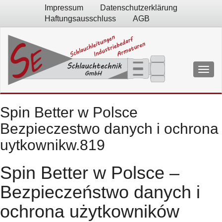
Impressum
Datenschutzerklärung
Haftungsausschluss
AGB
Spin Better w Polsce
Bezpieczestwo danych i ochrona
uytkownikw.819
Spin Better w Polsce –
Bezpieczeństwo danych i
ochrona użytkowników