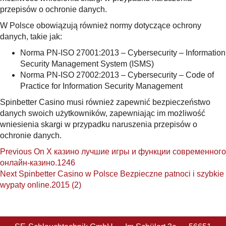
przepisów o ochronie danych.
W Polsce obowiązują również normy dotyczące ochrony
danych, takie jak:
Norma PN-ISO 27001:2013 – Cybersecurity – Information
Security Management System (ISMS)
Norma PN-ISO 27002:2013 – Cybersecurity – Code of
Practice for Information Security Management
Spinbetter Casino musi również zapewnić bezpieczeństwo
danych swoich użytkowników, zapewniając im możliwość
wniesienia skargi w przypadku naruszenia przepisów o
ochronie danych.
Beitragsnavigation
Previous
Previous
On X казино лучшие игры и функции современного
post:
онлайн-казино.1246
Next
Next
Spinbetter Casino w Polsce Bezpieczne patnoci i szybkie
post:
wypaty online.2015 (2)