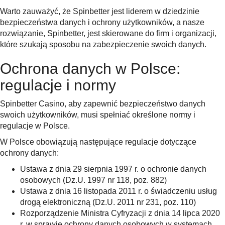
Warto zauważyć, że Spinbetter jest liderem w dziedzinie
bezpieczeństwa danych i ochrony użytkowników, a nasze
rozwiązanie, Spinbetter, jest skierowane do firm i organizacji,
które szukają sposobu na zabezpieczenie swoich danych.
Ochrona danych w Polsce:
regulacje i normy
Spinbetter Casino, aby zapewnić bezpieczeństwo danych
swoich użytkowników, musi spełniać określone normy i
regulacje w Polsce.
W Polsce obowiązują następujące regulacje dotyczące
ochrony danych:
Ustawa z dnia 29 sierpnia 1997 r. o ochronie danych
osobowych (Dz.U. 1997 nr 118, poz. 882)
Ustawa z dnia 16 listopada 2011 r. o świadczeniu usług
drogą elektroniczną (Dz.U. 2011 nr 231, poz. 110)
Rozporządzenie Ministra Cyfryzacji z dnia 14 lipca 2020
r. w sprawie ochrony danych osobowych w systemach