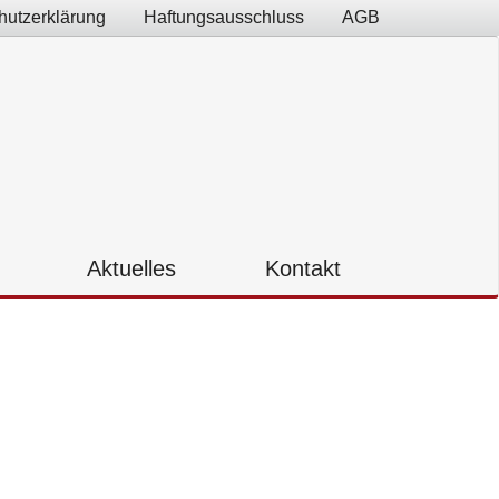
hutzerklärung
Haftungsausschluss
AGB
Aktuelles
Kontakt