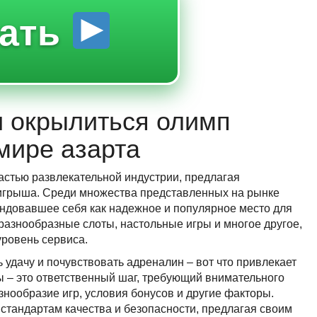
ать
и окрылиться олимп
мире азарта
стью развлекательной индустрии, предлагая
игрыша. Среди множества представленных на рынке
ендовавшее себя как надежное и популярное место для
разнообразные слоты, настольные игры и многое другое,
ровень сервиса.
удачу и почувствовать адреналин – вот что привлекает
 – это ответственный шаг, требующий внимательного
знообразие игр, условия бонусов и другие факторы.
стандартам качества и безопасности, предлагая своим