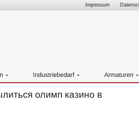
Impressum
Datensc
en
Industriebedarf
Armaturen
ылиться олимп казино в