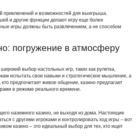
ый приключений и возможностей для выигрыша.
ей и другие функции делают игру еще более
тные игры должны быть развлечением, а не способом
но: погружение в атмосферу
широкий выбор настольных игр, таких как рулетка,
рокам испытать свои навыки и стратегическое мышление, а
, кто предпочитает живое общение, казино предлагает
ерами в режиме реального времени.
щего наземного казино, не выходя из дома. Настоящие
ться с другими игроками и контролировать ход игры – вот
живом казино – это идеальный выбор для тех, кто ищет