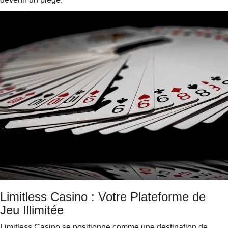
Limitless Casino : Votre Plateforme de
Jeu Illimitée
Limitless Casino se positionne comme une destination de