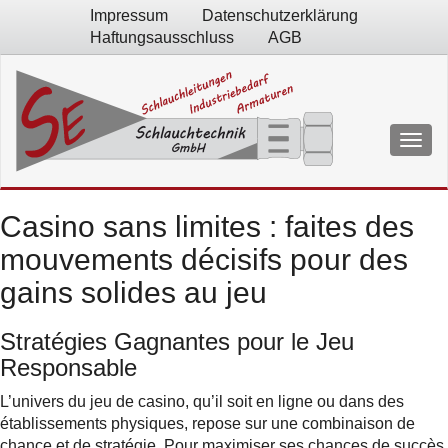
Impressum
Datenschutzerklärung
Haftungsausschluss
AGB
Casino sans limites : faites des
mouvements décisifs pour des
gains solides au jeu
Stratégies Gagnantes pour le Jeu
Responsable
L’univers du jeu de casino, qu’il soit en ligne ou dans des
établissements physiques, repose sur une combinaison de
chance et de stratégie. Pour maximiser ses chances de succès