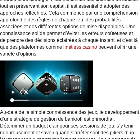
tout en préservant son capital, il est essentiel d’adopter des
approches réfléchies. Cela commence par une compréhension
approfondie des règles de chaque jeu, des probabilités
associées et des différentes options de mise disponibles. Une
connaissance solide permet d’éviter les erreurs coûteuses et
de prendre des décisions éclairées à chaque instant, et c’est là
que des plateformes comme
limitless casino
peuvent offrir une
variété d’options.
Au-delà de la simple connaissance des jeux, le développement
d’une stratégie de gestion de bankroll est primordial.
Déterminer un budget clair pour ses sessions de jeu, s’y tenir
rigoureusement et savoir quand s’arrêter sont des piliers d’un