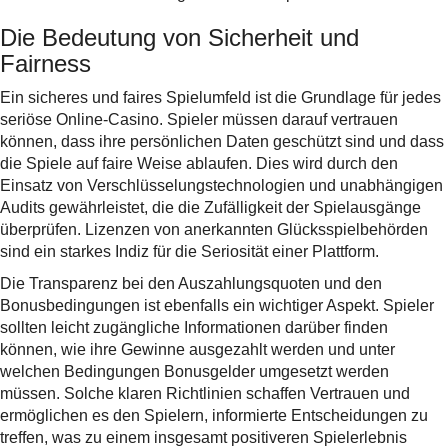
Die Bedeutung von Sicherheit und
Fairness
Ein sicheres und faires Spielumfeld ist die Grundlage für jedes
seriöse Online-Casino. Spieler müssen darauf vertrauen
können, dass ihre persönlichen Daten geschützt sind und dass
die Spiele auf faire Weise ablaufen. Dies wird durch den
Einsatz von Verschlüsselungstechnologien und unabhängigen
Audits gewährleistet, die die Zufälligkeit der Spielausgänge
überprüfen. Lizenzen von anerkannten Glücksspielbehörden
sind ein starkes Indiz für die Seriosität einer Plattform.
Die Transparenz bei den Auszahlungsquoten und den
Bonusbedingungen ist ebenfalls ein wichtiger Aspekt. Spieler
sollten leicht zugängliche Informationen darüber finden
können, wie ihre Gewinne ausgezahlt werden und unter
welchen Bedingungen Bonusgelder umgesetzt werden
müssen. Solche klaren Richtlinien schaffen Vertrauen und
ermöglichen es den Spielern, informierte Entscheidungen zu
treffen, was zu einem insgesamt positiveren Spielerlebnis