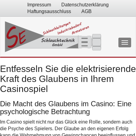
Impressum
Datenschutzerklärung
Haftungsausschluss
AGB
Entfesseln Sie die elektrisierende
Kraft des Glaubens in Ihrem
Casinospiel
Die Macht des Glaubens im Casino: Eine
psychologische Betrachtung
Im Casino spielt nicht nur das Glück eine Rolle, sondern auch
die Psyche des Spielers. Der Glaube an den eigenen Erfolg
kann die Wahrnehmung von Gewinnchancen beeinflussen und