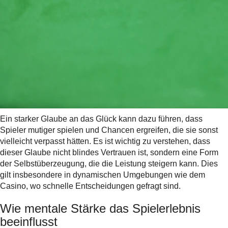
Ein starker Glaube an das Glück kann dazu führen, dass
Spieler mutiger spielen und Chancen ergreifen, die sie sonst
vielleicht verpasst hätten. Es ist wichtig zu verstehen, dass
dieser Glaube nicht blindes Vertrauen ist, sondern eine Form
der Selbstüberzeugung, die die Leistung steigern kann. Dies
gilt insbesondere in dynamischen Umgebungen wie dem
Casino, wo schnelle Entscheidungen gefragt sind.
Wie mentale Stärke das Spielerlebnis
beeinflusst