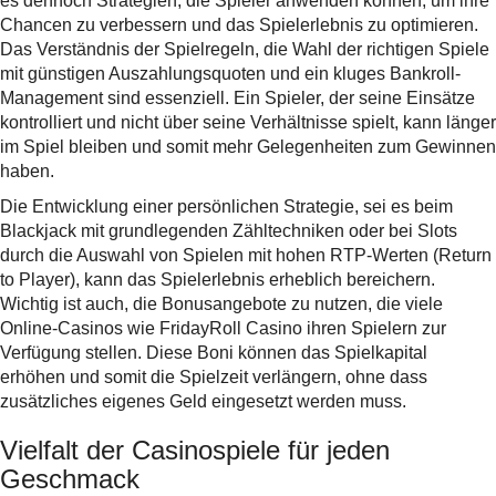
es dennoch Strategien, die Spieler anwenden können, um ihre
Chancen zu verbessern und das Spielerlebnis zu optimieren.
Das Verständnis der Spielregeln, die Wahl der richtigen Spiele
mit günstigen Auszahlungsquoten und ein kluges Bankroll-
Management sind essenziell. Ein Spieler, der seine Einsätze
kontrolliert und nicht über seine Verhältnisse spielt, kann länger
im Spiel bleiben und somit mehr Gelegenheiten zum Gewinnen
haben.
Die Entwicklung einer persönlichen Strategie, sei es beim
Blackjack mit grundlegenden Zähltechniken oder bei Slots
durch die Auswahl von Spielen mit hohen RTP-Werten (Return
to Player), kann das Spielerlebnis erheblich bereichern.
Wichtig ist auch, die Bonusangebote zu nutzen, die viele
Online-Casinos wie FridayRoll Casino ihren Spielern zur
Verfügung stellen. Diese Boni können das Spielkapital
erhöhen und somit die Spielzeit verlängern, ohne dass
zusätzliches eigenes Geld eingesetzt werden muss.
Vielfalt der Casinospiele für jeden
Geschmack