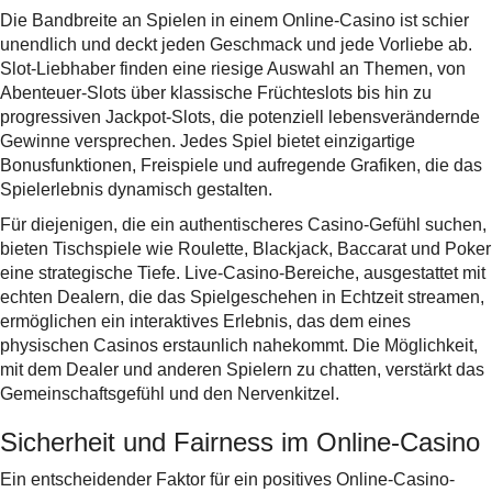
Die Bandbreite an Spielen in einem Online-Casino ist schier
unendlich und deckt jeden Geschmack und jede Vorliebe ab.
Slot-Liebhaber finden eine riesige Auswahl an Themen, von
Abenteuer-Slots über klassische Früchteslots bis hin zu
progressiven Jackpot-Slots, die potenziell lebensverändernde
Gewinne versprechen. Jedes Spiel bietet einzigartige
Bonusfunktionen, Freispiele und aufregende Grafiken, die das
Spielerlebnis dynamisch gestalten.
Für diejenigen, die ein authentischeres Casino-Gefühl suchen,
bieten Tischspiele wie Roulette, Blackjack, Baccarat und Poker
eine strategische Tiefe. Live-Casino-Bereiche, ausgestattet mit
echten Dealern, die das Spielgeschehen in Echtzeit streamen,
ermöglichen ein interaktives Erlebnis, das dem eines
physischen Casinos erstaunlich nahekommt. Die Möglichkeit,
mit dem Dealer und anderen Spielern zu chatten, verstärkt das
Gemeinschaftsgefühl und den Nervenkitzel.
Sicherheit und Fairness im Online-Casino
Ein entscheidender Faktor für ein positives Online-Casino-