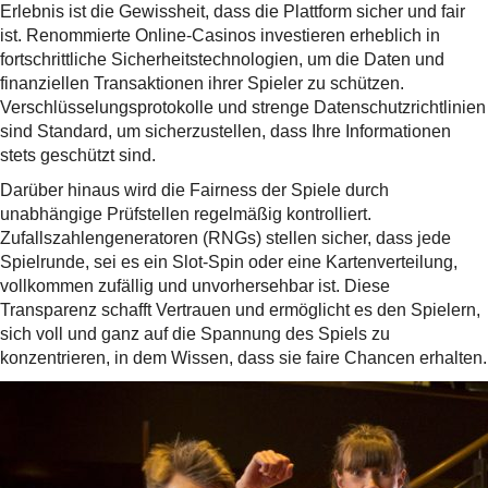
Erlebnis ist die Gewissheit, dass die Plattform sicher und fair
ist. Renommierte Online-Casinos investieren erheblich in
fortschrittliche Sicherheitstechnologien, um die Daten und
finanziellen Transaktionen ihrer Spieler zu schützen.
Verschlüsselungsprotokolle und strenge Datenschutzrichtlinien
sind Standard, um sicherzustellen, dass Ihre Informationen
stets geschützt sind.
Darüber hinaus wird die Fairness der Spiele durch
unabhängige Prüfstellen regelmäßig kontrolliert.
Zufallszahlengeneratoren (RNGs) stellen sicher, dass jede
Spielrunde, sei es ein Slot-Spin oder eine Kartenverteilung,
vollkommen zufällig und unvorhersehbar ist. Diese
Transparenz schafft Vertrauen und ermöglicht es den Spielern,
sich voll und ganz auf die Spannung des Spiels zu
konzentrieren, in dem Wissen, dass sie faire Chancen erhalten.