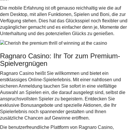
Die mobile Erfahrung ist oft genauso reichhaltig wie die auf
dem Desktop, mit allen Funktionen, Spielen und Boni, die zur
Verfügung stehen. Dies hat das Glücksspiel noch flexibler und
zugänglicher gemacht und es einfacher denn je, Momente der
Unterhaltung und des potenziellen Glücks zu genießen.
Ragnaro Casino: Ihr Tor zum Premium-
Spielvergnügen
Ragnaro Casino heißt Sie willkommen und bietet ein
erstklassiges Online-Spielerlebnis. Mit einer nahtlosen und
sicheren Anmeldung tauchen Sie sofort in eine vielfältige
Auswahl an Spielen ein, die darauf ausgelegt sind, selbst die
anspruchsvollsten Spieler zu begeistern. Entdecken Sie
exklusive Bonusangebote und spezielle Aktionen, die Ihr
Spielerlebnis noch spannender gestalten und Ihnen
zusätzliche Chancen auf Gewinne eröffnen.
Die benutzerfreundliche Plattform von Ragnaro Casino,