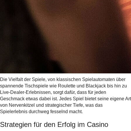
Die Vielfalt der Spiele, von klassischen Spielautomaten über
spannende Tischspiele wie Roulette und Blackjack bis hin zu
Live-Dealer-Erlebnissen, sorgt dafür, dass für jeden
Geschmack etwas dabei ist. Jedes Spiel bietet seine eigene Art
von Nervenkitzel und strategischer Tiefe, was das
Spielerlebnis durchweg fesselnd macht.
Strategien für den Erfolg im Casino