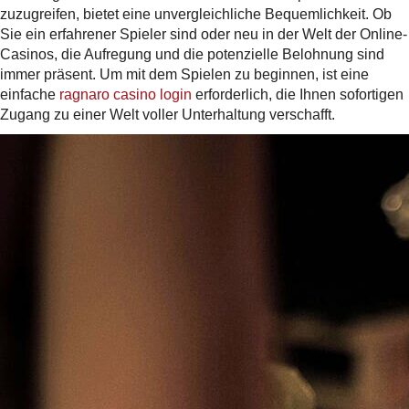
zuzugreifen, bietet eine unvergleichliche Bequemlichkeit. Ob
Sie ein erfahrener Spieler sind oder neu in der Welt der Online-
Casinos, die Aufregung und die potenzielle Belohnung sind
immer präsent. Um mit dem Spielen zu beginnen, ist eine
einfache
ragnaro casino login
erforderlich, die Ihnen sofortigen
Zugang zu einer Welt voller Unterhaltung verschafft.