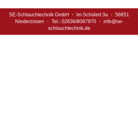
SE-Schlauchtechnik GmbH ・ Im Schülert 3a ・ 56651
Niederzissen ・ Tel.: 02636/8087970 ・ info@se-
schlauchtechnik.de