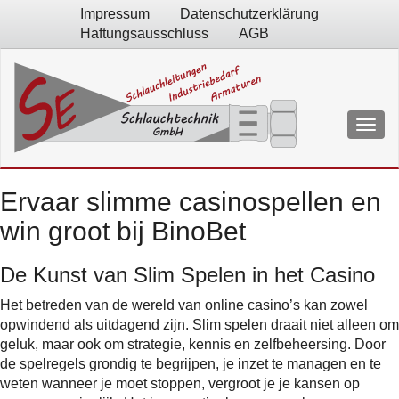
Impressum
Datenschutzerklärung
Haftungsausschluss
AGB
Ervaar slimme casinospellen en
win groot bij BinoBet
De Kunst van Slim Spelen in het Casino
Het betreden van de wereld van online casino’s kan zowel
opwindend als uitdagend zijn. Slim spelen draait niet alleen om
geluk, maar ook om strategie, kennis en zelfbeheersing. Door
de spelregels grondig te begrijpen, je inzet te managen en te
weten wanneer je moet stoppen, vergroot je je kansen op