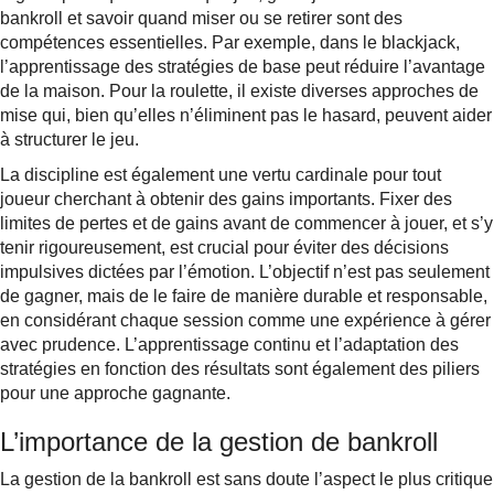
bankroll et savoir quand miser ou se retirer sont des
compétences essentielles. Par exemple, dans le blackjack,
l’apprentissage des stratégies de base peut réduire l’avantage
de la maison. Pour la roulette, il existe diverses approches de
mise qui, bien qu’elles n’éliminent pas le hasard, peuvent aider
à structurer le jeu.
La discipline est également une vertu cardinale pour tout
joueur cherchant à obtenir des gains importants. Fixer des
limites de pertes et de gains avant de commencer à jouer, et s’y
tenir rigoureusement, est crucial pour éviter des décisions
impulsives dictées par l’émotion. L’objectif n’est pas seulement
de gagner, mais de le faire de manière durable et responsable,
en considérant chaque session comme une expérience à gérer
avec prudence. L’apprentissage continu et l’adaptation des
stratégies en fonction des résultats sont également des piliers
pour une approche gagnante.
L’importance de la gestion de bankroll
La gestion de la bankroll est sans doute l’aspect le plus critique