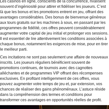
Les casinos en ligne, conscients de la concurrence, rivalisent
souvent d’ingéniosité pour attirer et fidéliser les joueurs. C’est
là que les bonus et les promotions entrent en jeu, offrant des
avantages considérables. Des bonus de bienvenue généreux
aux tours gratuits sur les machines à sous, en passant par les
programmes de fidélité, ces offres peuvent considérablement
augmenter votre capital de jeu initial et prolonger vos sessions.
Il est essentiel de lire attentivement les conditions associées à
chaque bonus, notamment les exigences de mise, pour en tirer
le meilleur parti.
Ces incitations ne sont pas seulement une affaire de nouveaux
inscrits. Les joueurs réguliers bénéficient souvent de
promotions continues, de tournois avec des cagnottes
alléchantes et de programmes VIP offrant des récompenses
exclusives. En profitant intelligemment de ces offres, vous
pouvez augmenter votre temps de jeu et, par extension, vos
chances de réaliser des gains phénoménaux. L’astuce réside
dans la compréhension des termes et conditions pour
transformer ces avantages en opportunités réelles de profit.