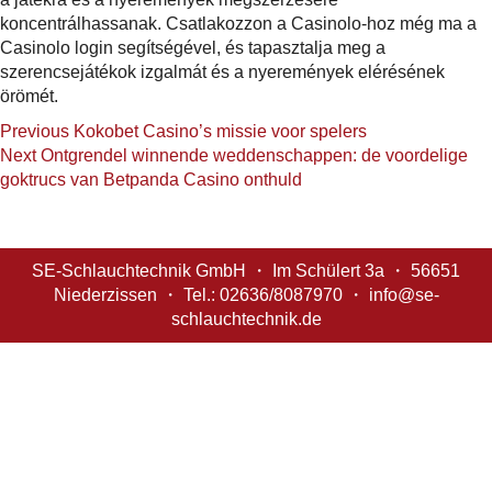
koncentrálhassanak. Csatlakozzon a Casinolo-hoz még ma a
Casinolo login segítségével, és tapasztalja meg a
szerencsejátékok izgalmát és a nyeremények elérésének
örömét.
Beitragsnavigation
Previous
Previous
Kokobet Casino’s missie voor spelers
Next
post:
Next
Ontgrendel winnende weddenschappen: de voordelige
post:
goktrucs van Betpanda Casino onthuld
SE-Schlauchtechnik GmbH ・ Im Schülert 3a ・ 56651
Niederzissen ・ Tel.: 02636/8087970 ・ info@se-
schlauchtechnik.de