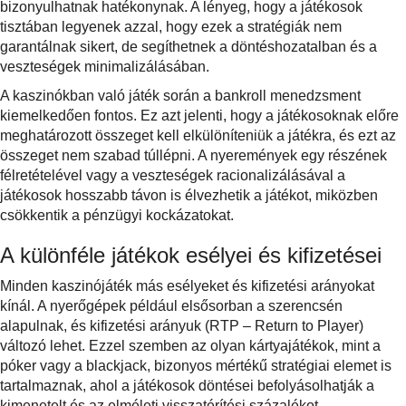
bizonyulhatnak hatékonynak. A lényeg, hogy a játékosok
tisztában legyenek azzal, hogy ezek a stratégiák nem
garantálnak sikert, de segíthetnek a döntéshozatalban és a
veszteségek minimalizálásában.
A kaszinókban való játék során a bankroll menedzsment
kiemelkedően fontos. Ez azt jelenti, hogy a játékosoknak előre
meghatározott összeget kell elkülöníteniük a játékra, és ezt az
összeget nem szabad túllépni. A nyeremények egy részének
félretételével vagy a veszteségek racionalizálásával a
játékosok hosszabb távon is élvezhetik a játékot, miközben
csökkentik a pénzügyi kockázatokat.
A különféle játékok esélyei és kifizetései
Minden kaszinójáték más esélyeket és kifizetési arányokat
kínál. A nyerőgépek például elsősorban a szerencsén
alapulnak, és kifizetési arányuk (RTP – Return to Player)
változó lehet. Ezzel szemben az olyan kártyajátékok, mint a
póker vagy a blackjack, bizonyos mértékű stratégiai elemet is
tartalmaznak, ahol a játékosok döntései befolyásolhatják a
kimenetelt és az elméleti visszatérítési százalékot.