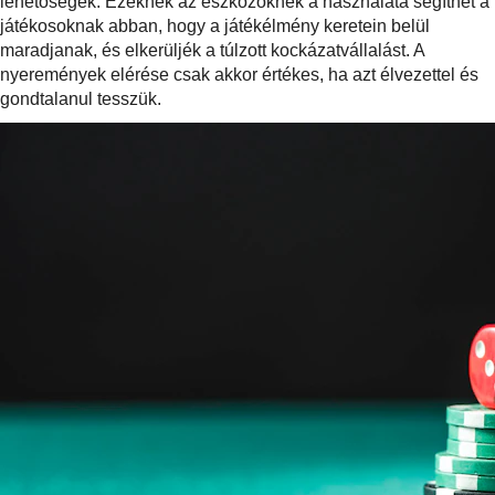
lehetőségek. Ezeknek az eszközöknek a használata segíthet a
játékosoknak abban, hogy a játékélmény keretein belül
maradjanak, és elkerüljék a túlzott kockázatvállalást. A
nyeremények elérése csak akkor értékes, ha azt élvezettel és
gondtalanul tesszük.