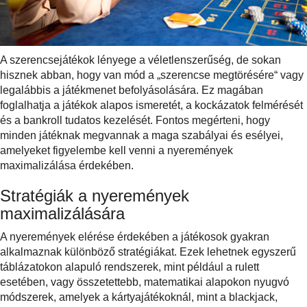
A szerencsejátékok lényege a véletlenszerűség, de sokan
hisznek abban, hogy van mód a „szerencse megtörésére“ vagy
legalábbis a játékmenet befolyásolására. Ez magában
foglalhatja a játékok alapos ismeretét, a kockázatok felmérését
és a bankroll tudatos kezelését. Fontos megérteni, hogy
minden játéknak megvannak a maga szabályai és esélyei,
amelyeket figyelembe kell venni a nyeremények
maximalizálása érdekében.
Stratégiák a nyeremények
maximalizálására
A nyeremények elérése érdekében a játékosok gyakran
alkalmaznak különböző stratégiákat. Ezek lehetnek egyszerű
táblázatokon alapuló rendszerek, mint például a rulett
esetében, vagy összetettebb, matematikai alapokon nyugvó
módszerek, amelyek a kártyajátékoknál, mint a blackjack,