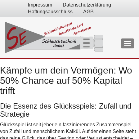
Impressum
Datenschutzerklärung
Haftungsausschluss
AGB
Kämpfe um dein Vermögen: Wo
50% Chance auf 50% Kapital
trifft
Die Essenz des Glücksspiels: Zufall und
Strategie
Glücksspiel ist seit jeher ein faszinierendes Zusammenspiel
von Zufall und menschlichem Kalkül. Auf der einen Seite steht
das reine Glück, das über Gewinn oder Verlust entscheidet –