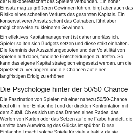
der Risikobereitschaft des Spielers verbunden. Ein hoher
Einsatz mag zu größeren Gewinnen führen, birgt aber auch das
Risiko eines schnellen Verlusts des gesamten Kapitals. Ein
konservativerer Ansatz schont das Guthaben, führt aber
möglicherweise zu kleineren Gewinnen.
Ein effektives Kapitalmanagement ist daher unerlässlich.
Spieler sollten sich Budgets setzen und diese strikt einhalten.
Die Kenntnis der Auszahlungsquoten und der Volatilität von
Spielen hilft dabei, fundierte Entscheidungen zu treffen. So
kann das eigene Kapital strategisch eingesetzt werden, um die
Spielzeit zu verlängern und die Chancen auf einen
langfristigen Erfolg zu erhöhen.
Die Psychologie hinter der 50/50-Chance
Die Faszination von Spielen mit einer nahezu 50/50-Chance
liegt oft in ihrer Einfachheit und der direkten Konfrontation mit
dem Zufall. Ob es sich um das Drehen eines Rades, das
Werfen von Karten oder das Setzen auf eine Farbe handelt, die
unmittelbare Auswirkung des Glücks ist spürbar. Diese
Einfachheit macht solche Spiele für viele attraktiv, da sie