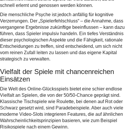
schnell erlernt und genossen werden können.
Die menschliche Psyche ist jedoch anfällig für kognitive
Verzerrungen. Der „Spielerfehlschluss“ – die Annahme, dass
vergangene Ergebnisse zukünftige beeinflussen – kann dazu
führen, dass Spieler impulsiv handeln. Ein tiefes Verständnis
dieser psychologischen Aspekte und die Fähigkeit, rationale
Entscheidungen zu treffen, sind entscheidend, um sich nicht
vom reinen Zufall leiten zu lassen und das eigene Kapital
strategisch zu verwalten.
Vielfalt der Spiele mit chancenreichen
Einsätzen
Die Welt des Online-Glücksspiels bietet eine schier endlose
Vielfalt an Spielen, die von der 50/50-Chance geprägt sind.
Klassische Tischspiele wie Roulette, bei denen auf Rot oder
Schwarz gesetzt wird, sind Paradebeispiele. Aber auch viele
moderne Video-Slots integrieren Features, die auf ähnlichen
Wahrscheinlichkeitsprinzipien basieren, wie zum Beispiel
Risikospiele nach einem Gewinn.