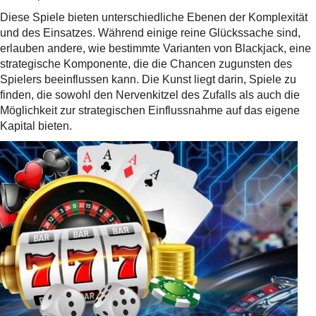
Diese Spiele bieten unterschiedliche Ebenen der Komplexität
und des Einsatzes. Während einige reine Glückssache sind,
erlauben andere, wie bestimmte Varianten von Blackjack, eine
strategische Komponente, die die Chancen zugunsten des
Spielers beeinflussen kann. Die Kunst liegt darin, Spiele zu
finden, die sowohl den Nervenkitzel des Zufalls als auch die
Möglichkeit zur strategischen Einflussnahme auf das eigene
Kapital bieten.