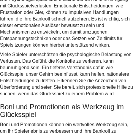
mit Glücksspielverlusten. Emotionale Entscheidungen, wie
Frustration oder Gier, können zu impulsiven Handlungen
führen, die Ihre Bankroll schnell aufzehren. Es ist wichtig, sich
dieser emotionalen Auslöser bewusst zu sein und
Mechanismen zu entwickeln, um damit umzugehen.
Entspannungstechniken oder das Setzen von Zeitlimits für
Spielsitzungen können hierbei unterstützend wirken.
Viele Spieler unterschätzen die psychologische Belastung von
Verlusten. Das Gefühl, die Kontrolle zu verlieren, kann
beunruhigend sein. Ein tieferes Verständnis dafür, wie
Glücksspiel unser Gehirn beeinflusst, kann helfen, rationalere
Entscheidungen zu treffen. Erkennen Sie die Anzeichen von
Überforderung und seien Sie bereit, sich professionelle Hilfe zu
suchen, wenn das Glücksspiel zu einem Problem wird.
Boni und Promotionen als Werkzeug im
Glücksspiel
Boni und Promotionen können ein wertvolles Werkzeug sein,
um Ihr Spielerlebnis zu verbessern und Ihre Bankroll zu