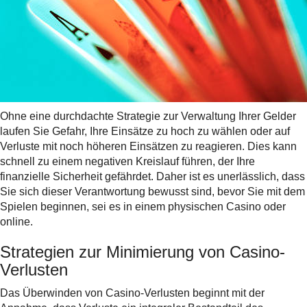
Ohne eine durchdachte Strategie zur Verwaltung Ihrer Gelder
laufen Sie Gefahr, Ihre Einsätze zu hoch zu wählen oder auf
Verluste mit noch höheren Einsätzen zu reagieren. Dies kann
schnell zu einem negativen Kreislauf führen, der Ihre
finanzielle Sicherheit gefährdet. Daher ist es unerlässlich, dass
Sie sich dieser Verantwortung bewusst sind, bevor Sie mit dem
Spielen beginnen, sei es in einem physischen Casino oder
online.
Strategien zur Minimierung von Casino-
Verlusten
Das Überwinden von Casino-Verlusten beginnt mit der