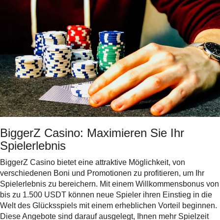
BiggerZ Casino: Maximieren Sie Ihr
Spielerlebnis
BiggerZ Casino bietet eine attraktive Möglichkeit, von
verschiedenen Boni und Promotionen zu profitieren, um Ihr
Spielerlebnis zu bereichern. Mit einem Willkommensbonus von
bis zu 1.500 USDT können neue Spieler ihren Einstieg in die
Welt des Glücksspiels mit einem erheblichen Vorteil beginnen.
Diese Angebote sind darauf ausgelegt, Ihnen mehr Spielzeit